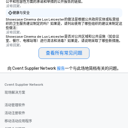
公平和包容性方面的承诺和举措的公开报告的链接。
没有回复。
健康与安全
Showcase Cinema de Lux Leicester的做法是根据公共政府实体或私营组
织的卫生服务建议制定的吗？如果是，请列出使用了哪些组织的建议来制定这
些做法：
没有回复。
Showcase Cinema de Lux Leicester是否对公共区域和公共设施（如会议
室、餐厅、电梯站等）进行清洁和消毒？如果是，请说明采取了哪些新措施。
没有回复。
查看所有常见问题
向 Cvent Supplier Network
报告
一个与此场地简档有关的问题。
Cvent Supplier Network
现场解决方案
活动管理软件
活动注册软件
移动活动应用程序