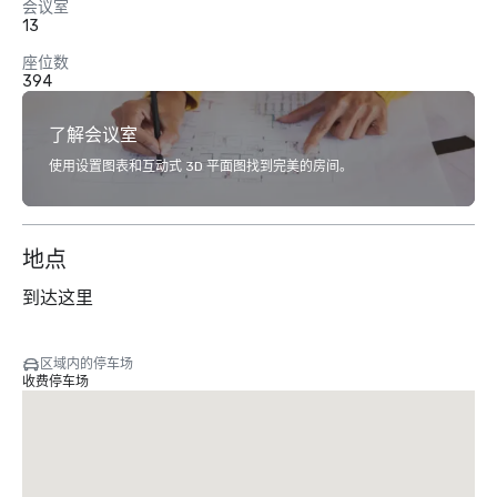
会议室
13
座位数
394
了解会议室
使用设置图表和互动式 3D 平面图找到完美的房间。
地点
到达这里
区域内的停车场
收费停车场