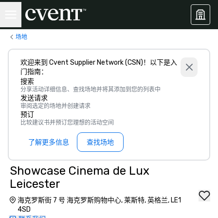
场地
欢迎来到 Cvent Supplier Network (CSN)！以下是入
门指南：
搜索
分享活动详细信息、查找场地并将其添加到您的列表中
发送请求
审阅选定的场地并创建请求
预订
比较建议书并预订您理想的活动空间
了解更多信息
查找场地
Showcase Cinema de Lux
Leicester
海克罗斯街 7 号 海克罗斯购物中心, 莱斯特, 英格兰, LE1
4SD