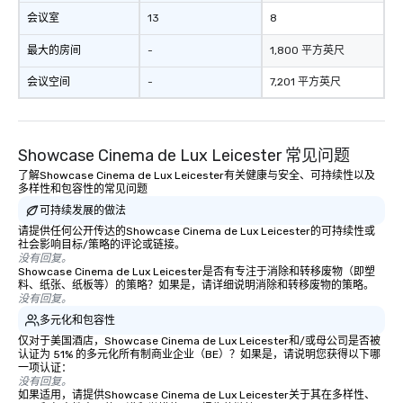
会议室
13
8
最大的房间
-
1,800 平方英尺
会议空间
-
7,201 平方英尺
Showcase Cinema de Lux Leicester 常见问题
了解Showcase Cinema de Lux Leicester有关健康与安全、可持续性以及
多样性和包容性的常见问题
可持续发展的做法
请提供任何公开传达的Showcase Cinema de Lux Leicester的可持续性或
社会影响目标/策略的评论或链接。
没有回复。
Showcase Cinema de Lux Leicester是否有专注于消除和转移废物（即塑
料、纸张、纸板等）的策略？如果是，请详细说明消除和转移废物的策略。
没有回复。
多元化和包容性
仅对于美国酒店，Showcase Cinema de Lux Leicester和/或母公司是否被
认证为 51% 的多元化所有制商业企业（BE）？如果是，请说明您获得以下哪
一项认证：
没有回复。
如果适用，请提供Showcase Cinema de Lux Leicester关于其在多样性、