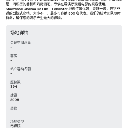
是一间私密的香槟和鸡尾酒吧，专供在导演厅观看电影的宾客使用。
Showcase Cinema De Lux — Leicester 地理位置优越，设施一流，包括舒
适的剧院式座椅，大小不一，最多可容纳 500 名代表。我们的技术团队随时
待命，确保您的演示产生最大的影响。
场地详情
会议空间总量
-
客房
-
站立容纳名额
-
座位数
394
建设
2008
装修
-
场地类型
电影院