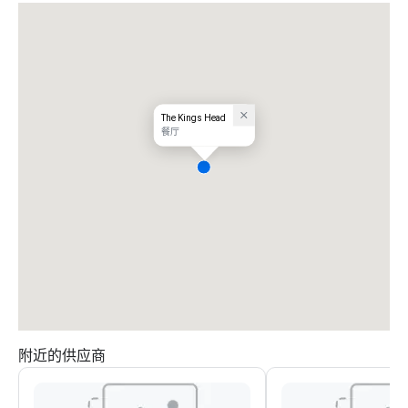
The Kings Head
餐厅
附近的供应商