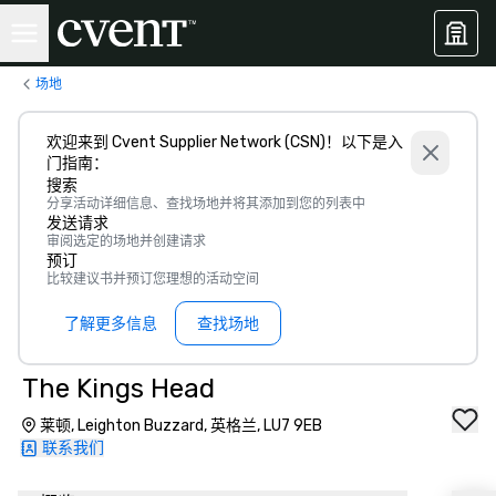
场地
欢迎来到 Cvent Supplier Network (CSN)！以下是入
门指南：
搜索
分享活动详细信息、查找场地并将其添加到您的列表中
发送请求
审阅选定的场地并创建请求
预订
比较建议书并预订您理想的活动空间
了解更多信息
查找场地
The Kings Head
莱顿, Leighton Buzzard, 英格兰, LU7 9EB
联系我们