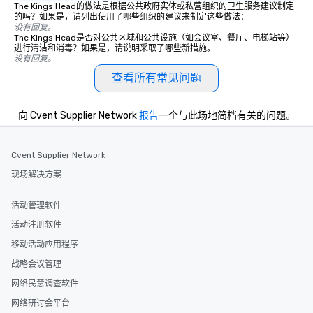
The Kings Head的做法是根据公共政府实体或私营组织的卫生服务建议制定
的吗？如果是，请列出使用了哪些组织的建议来制定这些做法：
没有回复。
The Kings Head是否对公共区域和公共设施（如会议室、餐厅、电梯站等）
进行清洁和消毒？如果是，请说明采取了哪些新措施。
没有回复。
查看所有常见问题
向 Cvent Supplier Network
报告
一个与此场地简档有关的问题。
Cvent Supplier Network
现场解决方案
活动管理软件
活动注册软件
移动活动应用程序
战略会议管理
网络民意调查软件
网络研讨会平台