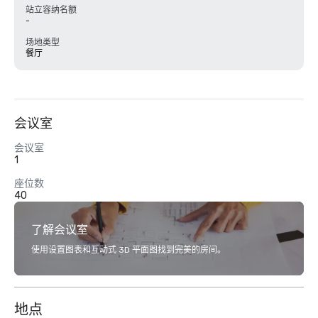
站立容纳名额
-
场地类型
餐厅
会议室
会议室
1
座位数
40
了解会议室
使用设置图表和互动式 3D 平面图找到完美的房间。
地点