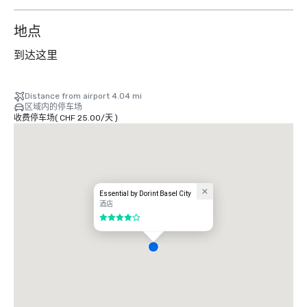
地点
到达这里
Distance from airport 4.04 mi
区域内的停车场
收费停车场
(
CHF 25.00
/
天
)
Essential by Dorint Basel City
酒店
4/5