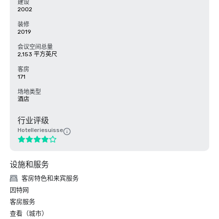
建设
2002
装修
2019
会议空间总量
2,153 平方英尺
客房
171
场地类型
酒店
行业评级
Hotelleriesuisse
设施和服务
客房特色和来宾服务
因特网
客房服务
查看（城市）