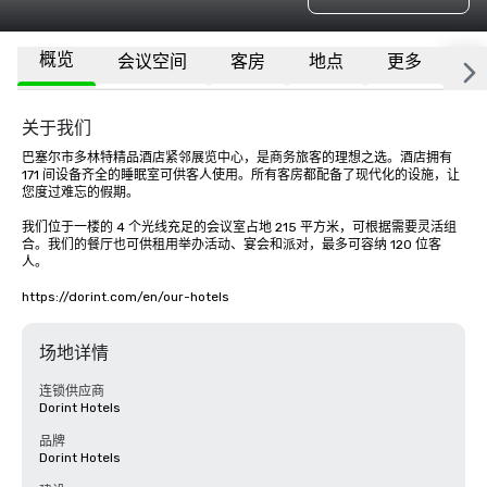
概览
会议空间
客房
地点
更多
常
关于我们
巴塞尔市多林特精品酒店紧邻展览中心，是商务旅客的理想之选。酒店拥有 
171 间设备齐全的睡眠室可供客人使用。所有客房都配备了现代化的设施，让
您度过难忘的假期。

我们位于一楼的 4 个光线充足的会议室占地 215 平方米，可根据需要灵活组
合。我们的餐厅也可供租用举办活动、宴会和派对，最多可容纳 120 位客
人。

https://dorint.com/en/our-hotels
场地详情
连锁供应商
Dorint Hotels
品牌
Dorint Hotels