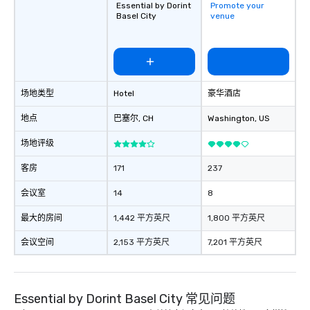
Essential by Dorint
Promote your
Basel City
venue
场地类型
Hotel
豪华酒店
地点
巴塞尔
, CH
Washington
, US
场地评级
客房
171
237
会议室
14
8
最大的房间
1,442 平方英尺
1,800 平方英尺
会议空间
2,153 平方英尺
7,201 平方英尺
Essential by Dorint Basel City 常见问题