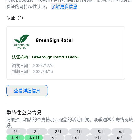
根据 BeCause 与 Cvent 合作提供的认证数据，此场地已获得经过
验证的可持续性认证。
了解更多信息
认证（1）
GreenSign Hotel
认证机构：
GreenSign Institut GmbH
颁发日期： 2024/12/4
到期日期： 2027/8/13
查看详细信息
季节性空房情况
请根据此酒店的空房情况匹配您的活动日期。淡季通常空房情况较
好。
1月
2月
3月
4月
5月
6月
7月
8月
9月
10月
11月
12月