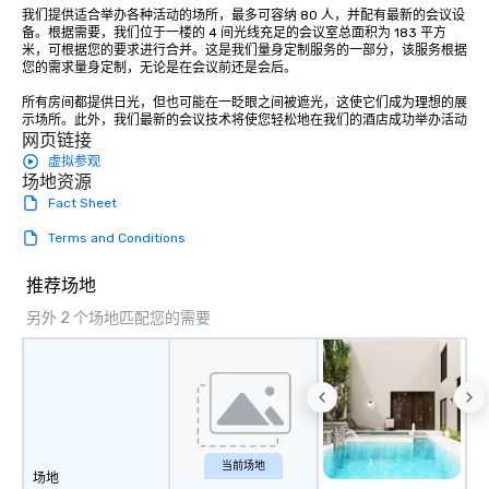
我们提供适合举办各种活动的场所，最多可容纳 80 人，并配有最新的会议设
备。根据需要，我们位于一楼的 4 间光线充足的会议室总面积为 183 平方
米，可根据您的要求进行合并。这是我们量身定制服务的一部分，该服务根据
您的需求量身定制，无论是在会议前还是会后。 

所有房间都提供日光，但也可能在一眨眼之间被遮光，这使它们成为理想的展
示场所。此外，我们最新的会议技术将使您轻松地在我们的酒店成功举办活动
网页链接
虚拟参观
场地资源
Fact Sheet
Terms and Conditions
推荐场地
另外 2 个场地匹配您的需要
当前场地
场地