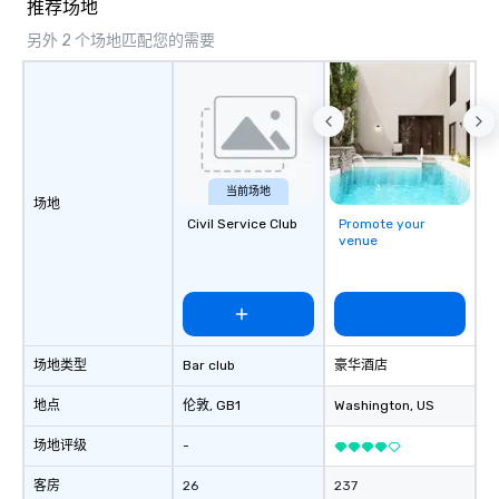
推荐场地
另外 2 个场地匹配您的需要
当前场地
场地
Civil Service Club
Promote your
venue
场地类型
Bar club
豪华酒店
地点
伦敦
, GB1
Washington
, US
场地评级
-
客房
26
237