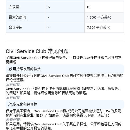
会议室
5
8
最大的房间
-
1,800 平方英尺
会议空间
-
7,201 平方英尺
Civil Service Club 常见问题
了解Civil Service Club有关健康与安全、可持续性以及多样性和包容性的常
见问题
可持续发展的做法
请提供任何公开传达的Civil Service Club的可持续性或社会影响目标/策略的
评论或链接。
没有回复。
Civil Service Club是否有专注于消除和转移废物（即塑料、纸张、纸板等）
的策略？如果是，请详细说明消除和转移废物的策略。
没有回复。
多元化和包容性
仅对于美国酒店，Civil Service Club和/或母公司是否被认证为 51% 的多元
化所有制商业企业（BE）？如果是，请说明您获得以下哪一项认证：
没有回复。
如果适用，请提供Civil Service Club关于其在多样性、公平和包容性方面的
承诺和举措的公开报告的链接。