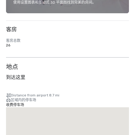
使用设置图表和互动式 3D 平面图找到完美的房间。
客房
客房总数
26
地点
到达这里
Distance from airport 8.7 mi
区域内的停车场
收费停车场