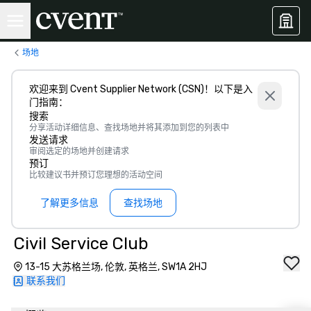
场地
欢迎来到 Cvent Supplier Network (CSN)！以下是入
门指南：
搜索
分享活动详细信息、查找场地并将其添加到您的列表中
发送请求
审阅选定的场地并创建请求
预订
比较建议书并预订您理想的活动空间
了解更多信息
查找场地
Civil Service Club
13-15 大苏格兰场, 伦敦, 英格兰, SW1A 2HJ
联系我们