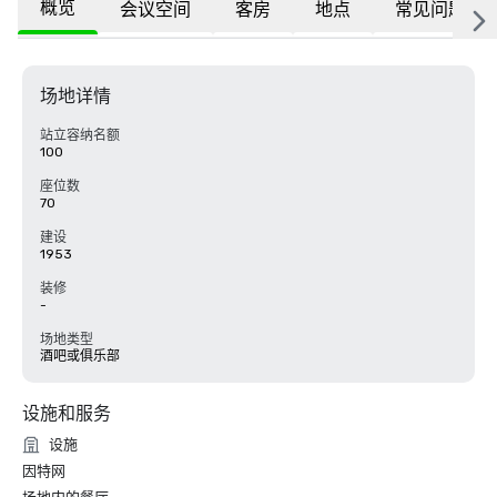
概览
会议空间
客房
地点
常见问题
场地详情
站立容纳名额
100
座位数
70
建设
1953
装修
-
场地类型
酒吧或俱乐部
设施和服务
设施
因特网