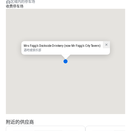
区域内的停车场
收费停车场
Mrs Fogg’s Dockside Drinkery (now Mr Fogg’s City Tavern)
酒吧或俱乐部
附近的供应商