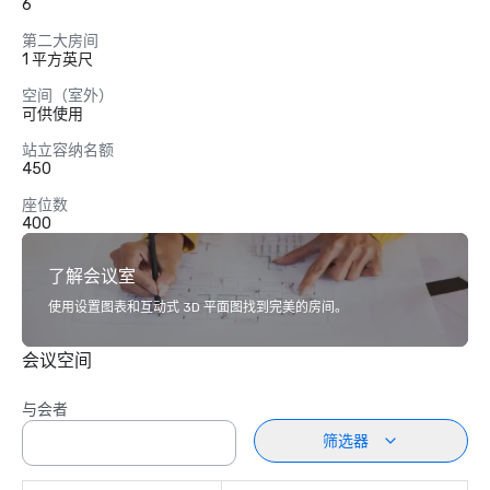
6
第二大房间
1 平方英尺
空间（室外）
可供使用
站立容纳名额
450
座位数
400
了解会议室
使用设置图表和互动式 3D 平面图找到完美的房间。
会议空间
与会者
筛选器