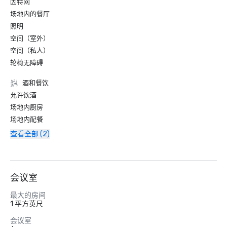
因特网
场地内的餐厅
照明
空间（室外）
空间（私人）
轮椅无障碍
酒和餐饮
允许饮酒
场地内厨房
场地内配餐
查看全部 (2)
会议室
最大的房间
1 平方英尺
会议室