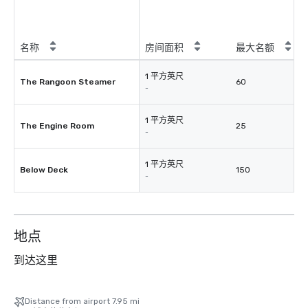
名称
房间面积
最大名额
1 平方英尺
The Rangoon Steamer
60
-
1 平方英尺
The Engine Room
25
-
1 平方英尺
Below Deck
150
-
地点
到达这里
Distance from airport 7.95 mi