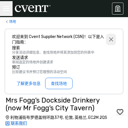
场地
欢迎来到 Cvent Supplier Network (CSN)！以下是入
门指南：
搜索
分享活动详细信息、查找场地并将其添加到您的列表中
发送请求
审阅选定的场地并创建请求
预订
比较建议书并预订您理想的活动空间
了解更多信息
查找场地
Mrs Fogg’s Dockside Drinkery
(now Mr Fogg’s City Tavern)
利物浦街布罗德盖特环路37号, 伦敦, 英格兰, EC2M 2QS
联系我们