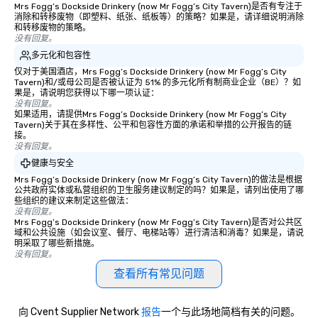
Mrs Fogg’s Dockside Drinkery (now Mr Fogg’s City Tavern)是否有专注于
消除和转移废物（即塑料、纸张、纸板等）的策略？如果是，请详细说明消除
和转移废物的策略。
没有回复。
多元化和包容性
仅对于美国酒店，Mrs Fogg’s Dockside Drinkery (now Mr Fogg’s City
Tavern)和/或母公司是否被认证为 51% 的多元化所有制商业企业（BE）？如
果是，请说明您获得以下哪一项认证：
没有回复。
如果适用，请提供Mrs Fogg’s Dockside Drinkery (now Mr Fogg’s City
Tavern)关于其在多样性、公平和包容性方面的承诺和举措的公开报告的链
接。
没有回复。
健康与安全
Mrs Fogg’s Dockside Drinkery (now Mr Fogg’s City Tavern)的做法是根据
公共政府实体或私营组织的卫生服务建议制定的吗？如果是，请列出使用了哪
些组织的建议来制定这些做法：
没有回复。
Mrs Fogg’s Dockside Drinkery (now Mr Fogg’s City Tavern)是否对公共区
域和公共设施（如会议室、餐厅、电梯站等）进行清洁和消毒？如果是，请说
明采取了哪些新措施。
没有回复。
查看所有常见问题
向 Cvent Supplier Network
报告
一个与此场地简档有关的问题。