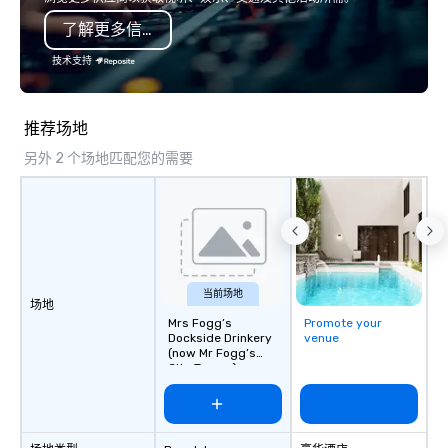
了解更多信息
技术支持
推荐场地
另外 2 个场地匹配您的需要
当前场地
场地
Mrs Fogg’s
Promote your
Dockside Drinkery
venue
(now Mr Fogg’s
City Tavern)