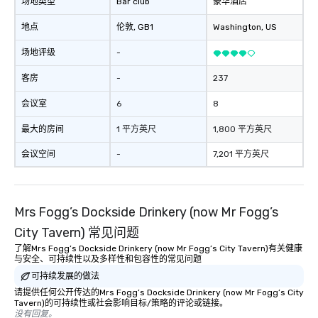
场地类型
Bar club
豪华酒店
地点
伦敦
, GB1
Washington
, US
场地评级
-
客房
-
237
会议室
6
8
最大的房间
1 平方英尺
1,800 平方英尺
会议空间
-
7,201 平方英尺
Mrs Fogg’s Dockside Drinkery (now Mr Fogg’s
City Tavern) 常见问题
了解Mrs Fogg’s Dockside Drinkery (now Mr Fogg’s City Tavern)有关健康
与安全、可持续性以及多样性和包容性的常见问题
可持续发展的做法
请提供任何公开传达的Mrs Fogg’s Dockside Drinkery (now Mr Fogg’s City
Tavern)的可持续性或社会影响目标/策略的评论或链接。
没有回复。