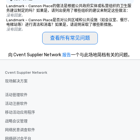
Landmark – Cannon Place的做法是根据公共政府实体或私营组织的卫生服
务建议制定的吗？如果是，请列出使用了哪些组织的建议来制定这些做法：
没有回复。
Landmark – Cannon Place是否对公共区域和公共设施（如会议室、餐厅、
电梯站等）进行清洁和消毒？如果是，请说明采取了哪些新措施。
没有回复。
查看所有常见问题
向 Cvent Supplier Network
报告
一个与此场地简档有关的问题。
Cvent Supplier Network
现场解决方案
活动管理软件
活动注册软件
移动活动应用程序
战略会议管理
网络民意调查软件
网络研讨会平台