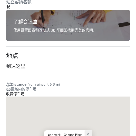
站立容纳名额
16
了解会议室
使用设置图表和互动式 3D 平面图找到完美的房间。
地点
到达这里
Distance from airport 6.8 mi
区域内的停车场
收费停车场
Landmark – Cannon Place