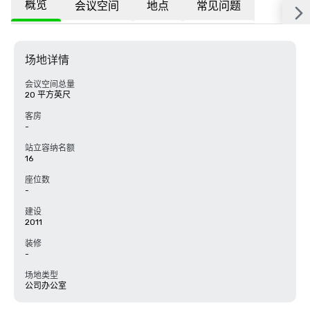
概览
会议空间
地点
常见问题
场地详情
会议空间总量
20 平方英尺
客房
-
站立容纳名额
16
座位数
-
建设
2011
装修
-
场地类型
公司办公室