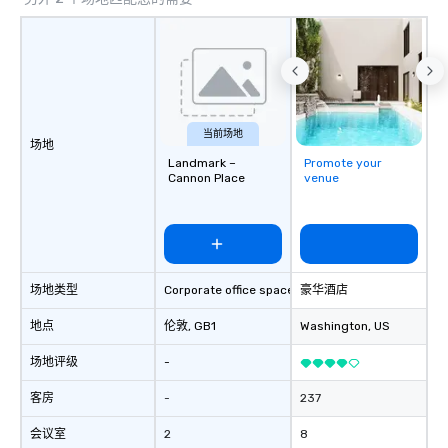
当前场地
场地
Landmark –
Promote your
Cannon Place
venue
场地类型
Corporate office space
豪华酒店
地点
伦敦
, GB1
Washington
, US
场地评级
-
客房
-
237
会议室
2
8