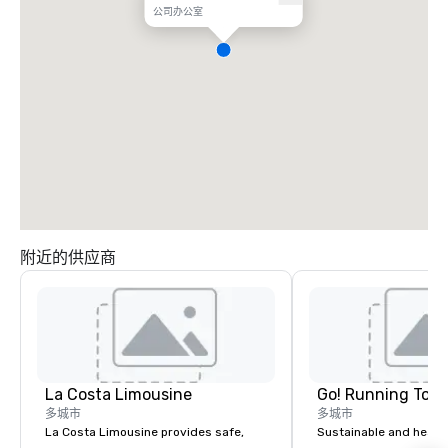
公司办公室
附近的供应商
La Costa Limousine
Go! Running Tour
多城市
多城市
La Costa Limousine provides safe,
Sustainable and healt