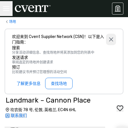
场地
欢迎来到 Cvent Supplier Network (CSN)！以下是入
门指南：
搜索
分享活动详细信息、查找场地并将其添加到您的列表中
发送请求
审阅选定的场地并创建请求
预订
比较建议书并预订您理想的活动空间
了解更多信息
查找场地
Landmark – Cannon Place
坎农街 78 号, 伦敦, 英格兰, EC4N 6HL
联系我们