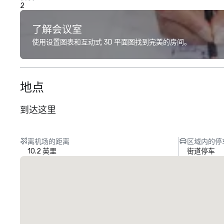
2
了解会议室
使用设置图表和互动式 3D 平面图找到完美的房间。
地点
到达这里
离机场的距离
区域内的停
10.2 英里
街道停车