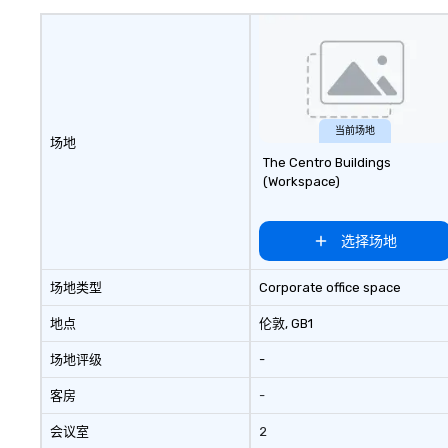
当前场地
场地
The Centro Buildings
(Workspace)
选择场地
场地类型
Corporate office space
地点
伦敦
, GB1
场地评级
-
客房
-
会议室
2