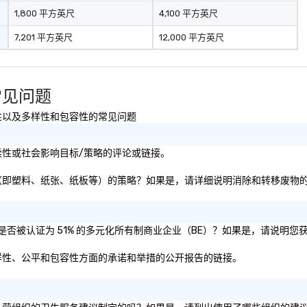
1,800 平方英尺
4,100 平方英尺
7,201 平方英尺
12,000 平方英尺
) 常见问题
全、可持续性以及多样性和包容性的常见问题
ce)的可持续性或社会影响目标/策略的评论或链接。
注于消除和转移废物（即塑料、纸张、纸板等）的策略？如果是，请详细说明消除和转移废
ce)和/或母公司是否被认证为 51% 的多元化所有制商业企业（BE）？如果是，请说
e)关于其在多样性、公平和包容性方面的承诺和举措的公开报告的链接。