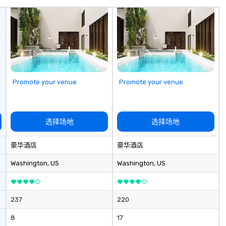
co
it
Promote your venue
Promote your venue
选择场地
选择场地
豪华酒店
豪华酒店
Washington
, US
Washington
, US
237
220
8
17