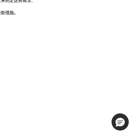
的建议来制定这些做法：
哪些新措施。
。