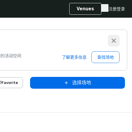
Venues
注册
登录
想的活动空间
了解更多信息
查找场地
选择场地
Favorite