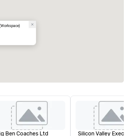
 (Workspace)
ig Ben Coaches Ltd