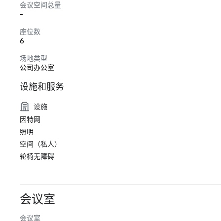
会议空间总量
-
座位数
6
场地类型
公司办公室
设施和服务
设施
因特网
照明
空间（私人）
轮椅无障碍
会议室
会议室