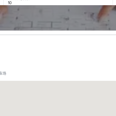
10
车场