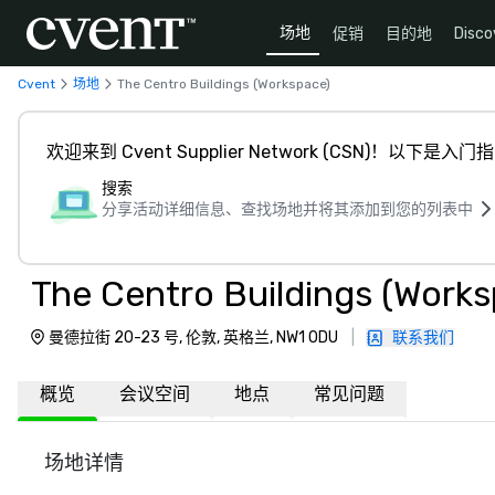
场地
促销
目的地
Disco
Cvent
场地
The Centro Buildings (Workspace)
欢迎来到 Cvent Supplier Network (CSN)！以下是入门
搜索
分享活动详细信息、查找场地并将其添加到您的列表中
The Centro Buildings (Work
曼德拉街 20-23 号, 伦敦, 英格兰, NW1 0DU
|
联系我们
概览
会议空间
地点
常见问题
场地详情