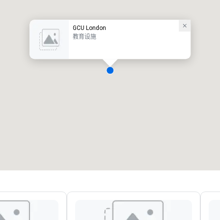
GCU London
教育设施