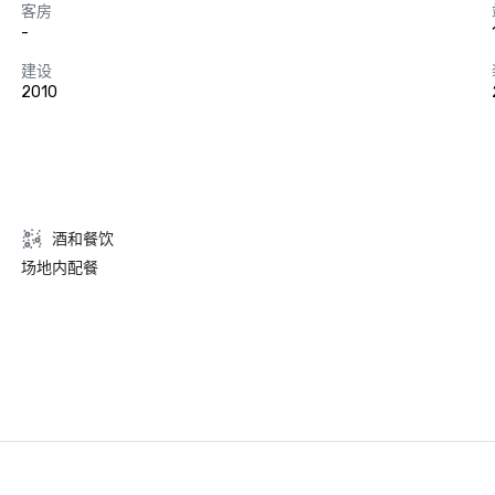
客房
-
建设
2010
酒和餐饮
场地内配餐