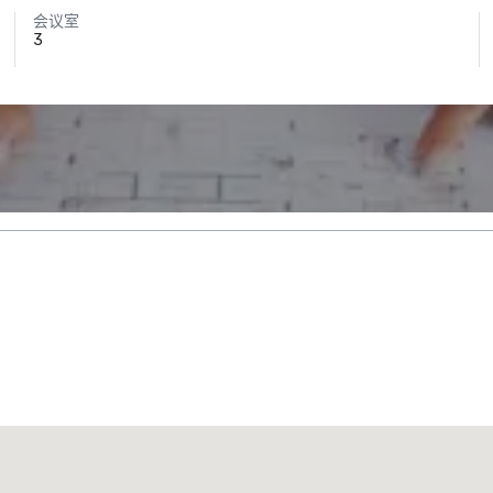
会议室
3