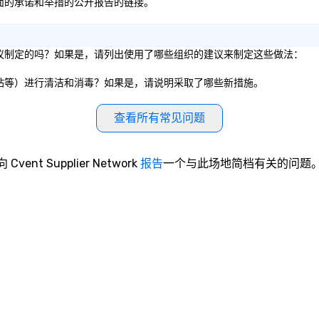
方面的承诺和举措的公开报告的链接。
务建议制定的吗？如果是，请列出使用了哪些组织的建议来制定这些做法：
电梯站等）进行清洁和消毒？如果是，请说明采取了哪些新措施。
查看所有常见问题
向 Cvent Supplier Network
报告
一个与此场地简档有关的问题