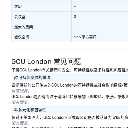
客房
-
会议室
3
最大的房间
-
会议空间
233 平方英尺
GCU London 常见问题
了解GCU London有关健康与安全、可持续性以及多样性和包容
可持续发展的做法
请提供任何公开传达的GCU London的可持续性或社会影响目标/
没有回复。
GCU London是否有专注于消除和转移废物（即塑料、纸张、
没有回复。
多元化和包容性
仅对于美国酒店，GCU London和/或母公司是否被认证为 51
没有回复。