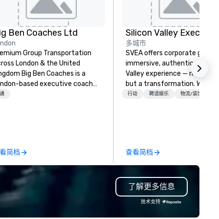
ig Ben Coaches Ltd
ondon
多城市
emium Group Transportation
SVEA offers corporate groups
ross London & the United
immersive, authentic Silicon
 Big Ben Coaches is a
Valley experience — not a tour
ndon-based executive coach
but a transformation. We des
erator specialising in reliable,
and facilitate custom execu
通
行动
聘请娱乐
物流/装饰
gh-quality group transportation
innovation tours, learning
r leisure, educational, corporate
sessions, innovation worksho
d MICE travel. Known for our
leadership intensives, and be
ofessionalism, punctuality, and
the-scenes tech culture
odern Mercedes-Benz
experiences for visiting
看简档
查看简档
ecutive fleet, we provide
delegations, incentive groups
amless transport solutions for
corporate offsites. Whether 
anners delivering programmes in
group wants to think like a Sil
了解更多信息
ndon and throughout the UK.
Valley founder, explore the
 operate a fleet of 49–53
mindsets driving the world's
技术支持
ater executive coaches, all Euro
fastest-growing companies, 
/ ULEZ compliant, featuring air-
walk away with a practical