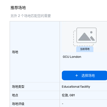
推荐场地
另外 2 个场地匹配您的需要
当前场地
场地
GCU London
选择场地
场地类型
Educational facility
地点
伦敦
, GB1
场地评级
-