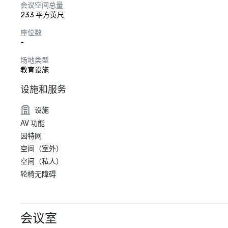
会议空间总量
233 平方英尺
座位数
-
场地类型
教育设施
设施和服务
设施
AV 功能
因特网
空间（室外）
空间（私人）
轮椅无障碍
会议室