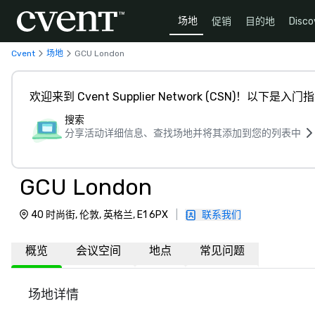
场地
促销
目的地
Disco
Cvent
场地
GCU London
欢迎来到 Cvent Supplier Network (CSN)！以下是入门
搜索
分享活动详细信息、查找场地并将其添加到您的列表中
GCU London
40 时尚街, 伦敦, 英格兰, E1 6PX
|
联系我们
概览
会议空间
地点
常见问题
场地详情