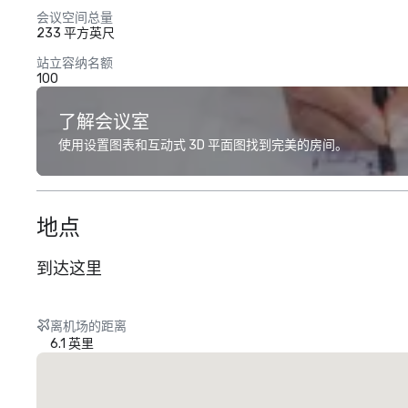
会议空间总量
233 平方英尺
站立容纳名额
100
了解会议室
使用设置图表和互动式 3D 平面图找到完美的房间。
地点
到达这里
离机场的距离
6.1 英里