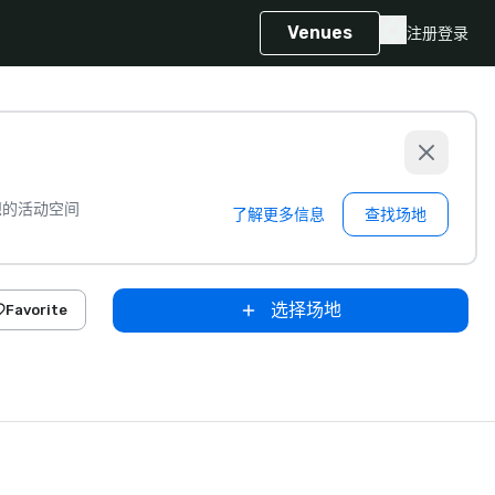
Venues
注册
登录
想的活动空间
了解更多信息
查找场地
选择场地
Favorite