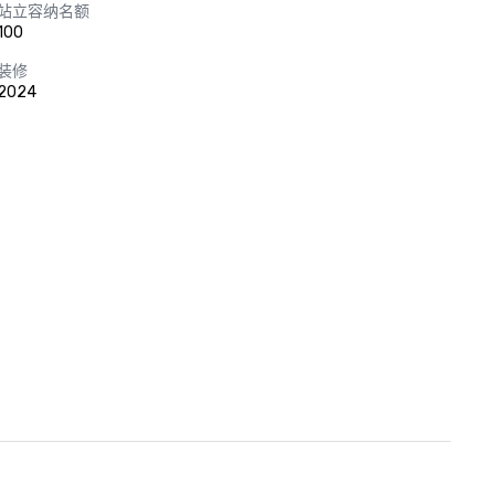
站立容纳名额
100
装修
2024