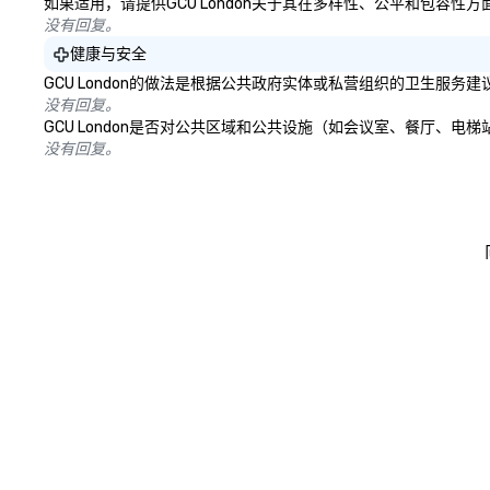
如果适用，请提供GCU London关于其在多样性、公平和包容性
没有回复。
健康与安全
GCU London的做法是根据公共政府实体或私营组织的卫生服
没有回复。
GCU London是否对公共区域和公共设施（如会议室、餐厅、
没有回复。