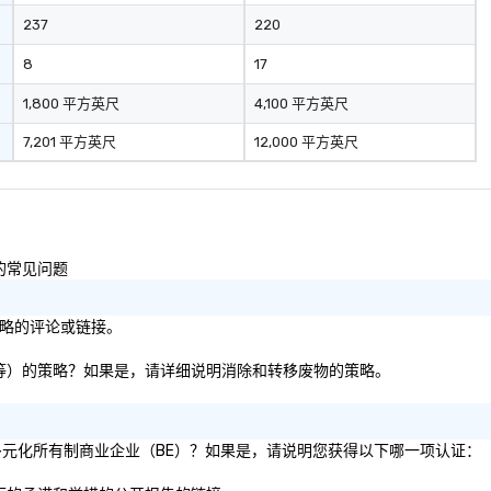
237
220
8
17
1,800 平方英尺
4,100 平方英尺
7,201 平方英尺
12,000 平方英尺
性的常见问题
策略的评论或链接。
纸板等）的策略？如果是，请详细说明消除和转移废物的策略。
% 的多元化所有制商业企业（BE）？如果是，请说明您获得以下哪一项认证：