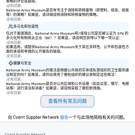
策略的评论或链接。
没有回复。
National Army Museum是否有专注于消除和转移废物（即塑料、纸张、纸板
等）的策略？如果是，请详细说明消除和转移废物的策略。
没有回复。
多元化和包容性
仅对于美国酒店，National Army Museum和/或母公司是否被认证为 51% 的
多元化所有制商业企业（BE）？如果是，请说明您获得以下哪一项认证：
没有回复。
如果适用，请提供National Army Museum关于其在多样性、公平和包容性方
面的承诺和举措的公开报告的链接。
没有回复。
健康与安全
National Army Museum的做法是根据公共政府实体或私营组织的卫生服务建
议制定的吗？如果是，请列出使用了哪些组织的建议来制定这些做法：
没有回复。
National Army Museum是否对公共区域和公共设施（如会议室、餐厅、电梯
站等）进行清洁和消毒？如果是，请说明采取了哪些新措施。
没有回复。
查看所有常见问题
向 Cvent Supplier Network
报告
一个与此场地简档有关的问题。
Cvent Supplier Network