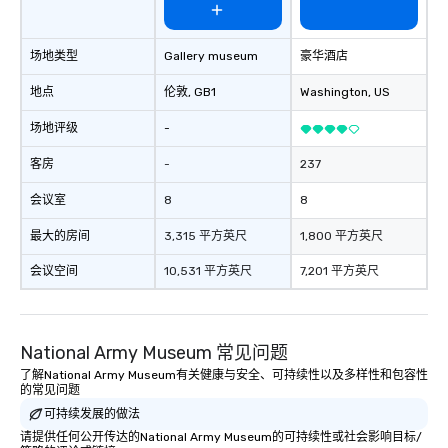
场地类型
Gallery museum
豪华酒店
地点
伦敦
, GB1
Washington
, US
场地评级
-
客房
-
237
会议室
8
8
最大的房间
3,315 平方英尺
1,800 平方英尺
会议空间
10,531 平方英尺
7,201 平方英尺
National Army Museum 常见问题
了解National Army Museum有关健康与安全、可持续性以及多样性和包容性
的常见问题
可持续发展的做法
请提供任何公开传达的National Army Museum的可持续性或社会影响目标/