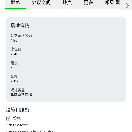
概览
会议空间
地点
更多
常见问题
场地详情
站立容纳名额
450
座位数
230
建设
-
装修
2017
场地类型
画廊或博物馆
设施和服务
设施
Other decor