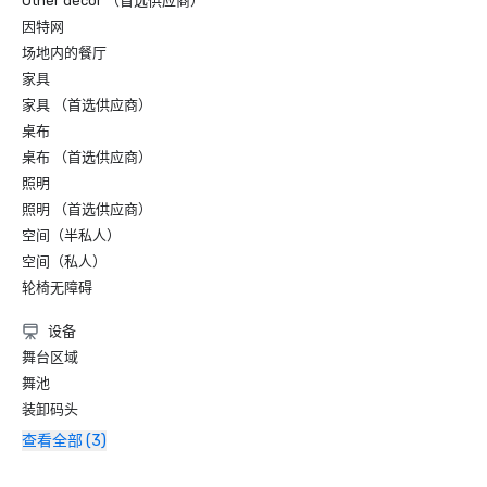
Other decor （首选供应商）
因特网
场地内的餐厅
家具
家具 （首选供应商）
桌布
桌布 （首选供应商）
照明
照明 （首选供应商）
空间（半私人）
空间（私人）
轮椅无障碍
设备
舞台区域
舞池
装卸码头
查看全部 (3)