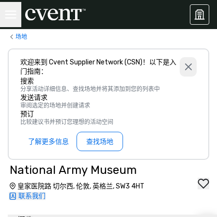
场地
欢迎来到 Cvent Supplier Network (CSN)！以下是入
门指南：
搜索
分享活动详细信息、查找场地并将其添加到您的列表中
发送请求
审阅选定的场地并创建请求
预订
比较建议书并预订您理想的活动空间
了解更多信息
查找场地
National Army Museum
皇家医院路 切尔西, 伦敦, 英格兰, SW3 4HT
联系我们