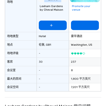
场地
Lexham Gardens
Promote your
by Cheval Maison
venue
场地类型
Hotel
豪华酒店
地点
伦敦
, GB1
Washington
, US
场地评级
-
客房
30
237
会议室
-
8
最大的房间
-
1,800 平方英尺
会议空间
-
7,201 平方英尺