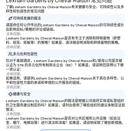
Lexham Gardens by Cheval Maison 常见问题
了解Lexham Gardens by Cheval Maison有关健康与安全、可持续性以及多
样性和包容性的常见问题
可持续发展的做法
请提供任何公开传达的Lexham Gardens by Cheval Maison的可持续性或社
会影响目标/策略的评论或链接。
没有回复。
Lexham Gardens by Cheval Maison是否有专注于消除和转移废物（即塑
料、纸张、纸板等）的策略？如果是，请详细说明消除和转移废物的策略。
没有回复。
多元化和包容性
仅对于美国酒店，Lexham Gardens by Cheval Maison和/或母公司是否被
认证为 51% 的多元化所有制商业企业（BE）？如果是，请说明您获得以下哪
一项认证：
没有回复。
如果适用，请提供Lexham Gardens by Cheval Maison关于其在多样性、公
平和包容性方面的承诺和举措的公开报告的链接。
没有回复。
健康与安全
Lexham Gardens by Cheval Maison的做法是根据公共政府实体或私营组织
的卫生服务建议制定的吗？如果是，请列出使用了哪些组织的建议来制定这些
做法：
没有回复。
Lexham Gardens by Cheval Maison是否对公共区域和公共设施（如会议
室、餐厅、电梯站等）进行清洁和消毒？如果是，请说明采取了哪些新措施。
没有回复。