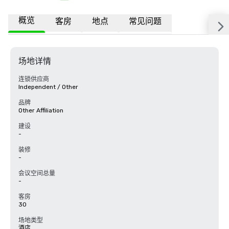
概览
客房
地点
常见问题
场地详情
连锁供应商
Independent / Other
品牌
Other Affiliation
建设
-
装修
-
会议空间总量
-
客房
30
场地类型
酒店