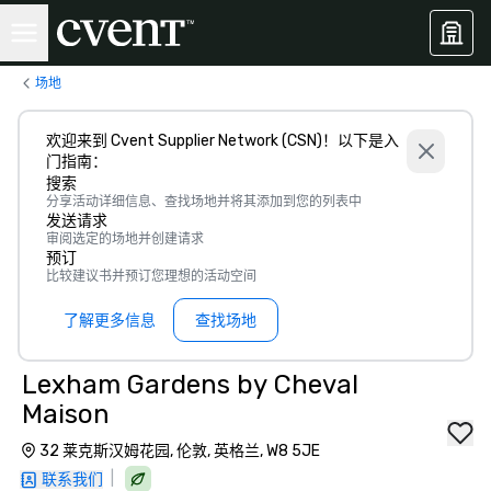
场地
欢迎来到 Cvent Supplier Network (CSN)！以下是入
门指南：
搜索
分享活动详细信息、查找场地并将其添加到您的列表中
发送请求
审阅选定的场地并创建请求
预订
比较建议书并预订您理想的活动空间
了解更多信息
查找场地
Lexham Gardens by Cheval
Maison
32 莱克斯汉姆花园, 伦敦, 英格兰, W8 5JE
|
联系我们