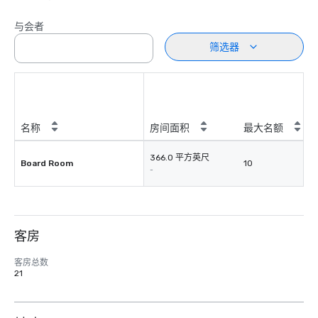
与会者
筛选器
名称
房间面积
最大名额
366.0 平方英尺
Board Room
10
-
客房
客房总数
21