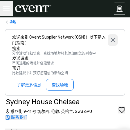
场地
欢迎来到 Cvent Supplier Network (CSN)！以下是入
门指南：
搜索
分享活动详细信息、查找场地并将其添加到您的列表中
发送请求
审阅选定的场地并创建请求
预订
比较建议书并预订您理想的活动空间
了解更多信息
查找场地
Sydney House Chelsea
悉尼街 9-11 号 切尔西, 伦敦, 英格兰, SW3 6PU
联系我们