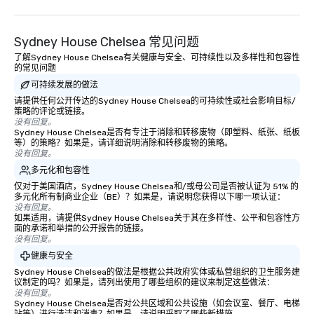
Sydney House Chelsea 常见问题
了解Sydney House Chelsea有关健康与安全、可持续性以及多样性和包容性
的常见问题
可持续发展的做法
请提供任何公开传达的Sydney House Chelsea的可持续性或社会影响目标/
策略的评论或链接。
没有回复。
Sydney House Chelsea是否有专注于消除和转移废物（即塑料、纸张、纸板
等）的策略？如果是，请详细说明消除和转移废物的策略。
没有回复。
多元化和包容性
仅对于美国酒店，Sydney House Chelsea和/或母公司是否被认证为 51% 的
多元化所有制商业企业（BE）？如果是，请说明您获得以下哪一项认证：
没有回复。
如果适用，请提供Sydney House Chelsea关于其在多样性、公平和包容性方
面的承诺和举措的公开报告的链接。
没有回复。
健康与安全
Sydney House Chelsea的做法是根据公共政府实体或私营组织的卫生服务建
议制定的吗？如果是，请列出使用了哪些组织的建议来制定这些做法：
没有回复。
Sydney House Chelsea是否对公共区域和公共设施（如会议室、餐厅、电梯