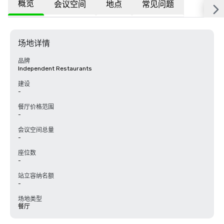
概览
会议空间
地点
常见问题
场地详情
品牌
Independent Restaurants
建设
-
餐厅价格范围
-
会议空间总量
-
座位数
-
站立容纳名额
-
场地类型
餐厅