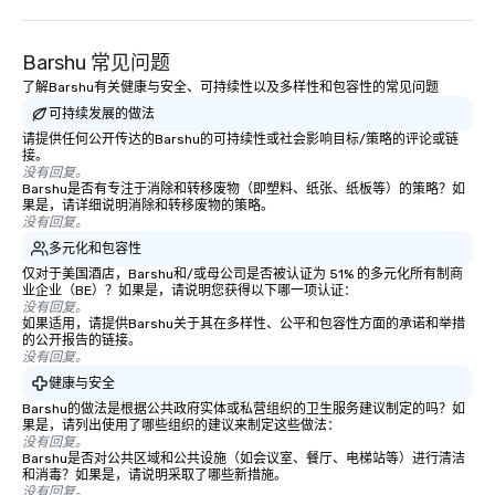
Barshu 常见问题
了解Barshu有关健康与安全、可持续性以及多样性和包容性的常见问题
可持续发展的做法
请提供任何公开传达的Barshu的可持续性或社会影响目标/策略的评论或链
接。
没有回复。
Barshu是否有专注于消除和转移废物（即塑料、纸张、纸板等）的策略？如
果是，请详细说明消除和转移废物的策略。
没有回复。
多元化和包容性
仅对于美国酒店，Barshu和/或母公司是否被认证为 51% 的多元化所有制商
业企业（BE）？如果是，请说明您获得以下哪一项认证：
没有回复。
如果适用，请提供Barshu关于其在多样性、公平和包容性方面的承诺和举措
的公开报告的链接。
没有回复。
健康与安全
Barshu的做法是根据公共政府实体或私营组织的卫生服务建议制定的吗？如
果是，请列出使用了哪些组织的建议来制定这些做法：
没有回复。
Barshu是否对公共区域和公共设施（如会议室、餐厅、电梯站等）进行清洁
和消毒？如果是，请说明采取了哪些新措施。
没有回复。