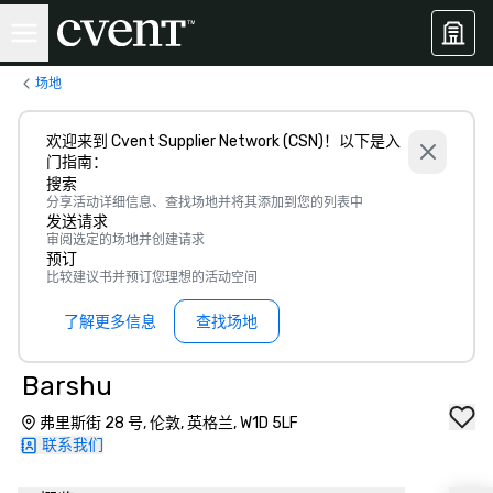
场地
欢迎来到 Cvent Supplier Network (CSN)！以下是入
门指南：
搜索
分享活动详细信息、查找场地并将其添加到您的列表中
发送请求
审阅选定的场地并创建请求
预订
比较建议书并预订您理想的活动空间
了解更多信息
查找场地
Barshu
弗里斯街 28 号, 伦敦, 英格兰, W1D 5LF
联系我们