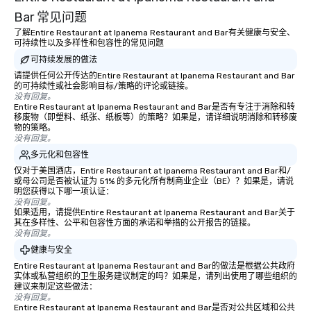
Bar 常见问题
了解Entire Restaurant at Ipanema Restaurant and Bar有关健康与安全、
可持续性以及多样性和包容性的常见问题
可持续发展的做法
请提供任何公开传达的Entire Restaurant at Ipanema Restaurant and Bar
的可持续性或社会影响目标/策略的评论或链接。
没有回复。
Entire Restaurant at Ipanema Restaurant and Bar是否有专注于消除和转
移废物（即塑料、纸张、纸板等）的策略？如果是，请详细说明消除和转移废
物的策略。
没有回复。
多元化和包容性
仅对于美国酒店，Entire Restaurant at Ipanema Restaurant and Bar和/
或母公司是否被认证为 51% 的多元化所有制商业企业（BE）？如果是，请说
明您获得以下哪一项认证：
没有回复。
如果适用，请提供Entire Restaurant at Ipanema Restaurant and Bar关于
其在多样性、公平和包容性方面的承诺和举措的公开报告的链接。
没有回复。
健康与安全
Entire Restaurant at Ipanema Restaurant and Bar的做法是根据公共政府
实体或私营组织的卫生服务建议制定的吗？如果是，请列出使用了哪些组织的
建议来制定这些做法：
没有回复。
Entire Restaurant at Ipanema Restaurant and Bar是否对公共区域和公共