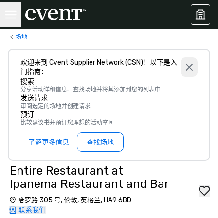
场地
欢迎来到 Cvent Supplier Network (CSN)！以下是入
门指南：
搜索
分享活动详细信息、查找场地并将其添加到您的列表中
发送请求
审阅选定的场地并创建请求
预订
比较建议书并预订您理想的活动空间
了解更多信息
查找场地
Entire Restaurant at
Ipanema Restaurant and Bar
哈罗路 305 号, 伦敦, 英格兰, HA9 6BD
联系我们