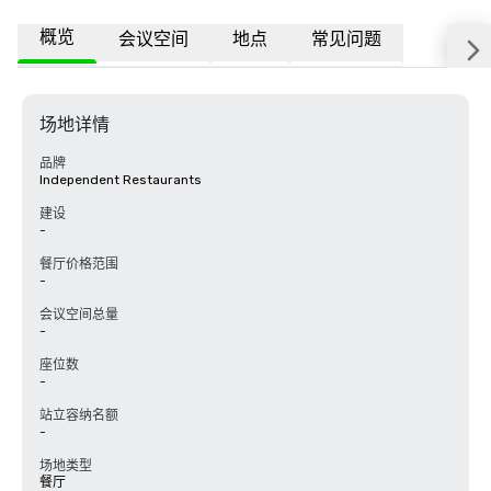
概览
会议空间
地点
常见问题
场地详情
品牌
Independent Restaurants
建设
-
餐厅价格范围
-
会议空间总量
-
座位数
-
站立容纳名额
-
场地类型
餐厅