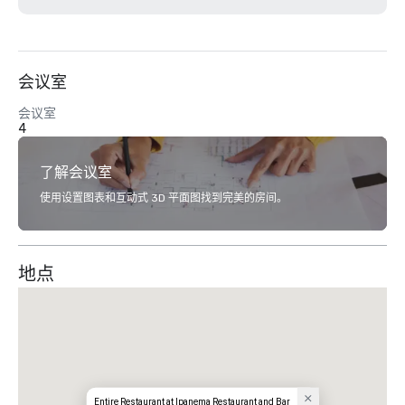
会议室
会议室
4
了解会议室
使用设置图表和互动式 3D 平面图找到完美的房间。
地点
Entire Restaurant at Ipanema Restaurant and Bar