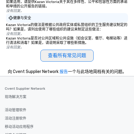
如果适用，请提供Kazan Victoria关于其在多样性、公平和包容性方面的承诺
和举措的公开报告的链接。
没有回复。
健康与安全
Kazan Victoria的做法是根据公共政府实体或私营组织的卫生服务建议制定的
吗？如果是，请列出使用了哪些组织的建议来制定这些做法：
没有回复。
Kazan Victoria是否对公共区域和公共设施（如会议室、餐厅、电梯站等）进
行清洁和消毒？如果是，请说明采取了哪些新措施。
没有回复。
查看所有常见问题
向 Cvent Supplier Network
报告
一个与此场地简档有关的问题。
Cvent Supplier Network
现场解决方案
活动管理软件
活动注册软件
移动活动应用程序