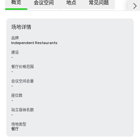
概览
会议空间
地点
常见问题
场地详情
品牌
Independent Restaurants
建设
-
餐厅价格范围
-
会议空间总量
-
座位数
-
站立容纳名额
-
场地类型
餐厅