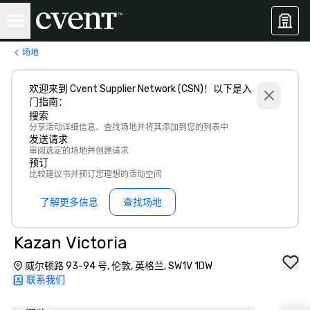
场地
欢迎来到 Cvent Supplier Network (CSN)！以下是入
门指南：
搜索
分享活动详细信息、查找场地并将其添加到您的列表中
发送请求
审阅选定的场地并创建请求
预订
比较建议书并预订您理想的活动空间
了解更多信息
查找场地
Kazan Victoria
威尔顿路 93-94 号, 伦敦, 英格兰, SW1V 1DW
联系我们