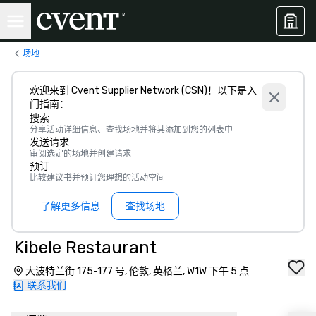
场地
欢迎来到 Cvent Supplier Network (CSN)！以下是入
门指南：
搜索
分享活动详细信息、查找场地并将其添加到您的列表中
发送请求
审阅选定的场地并创建请求
预订
比较建议书并预订您理想的活动空间
了解更多信息
查找场地
Kibele Restaurant
大波特兰街 175-177 号, 伦敦, 英格兰, W1W 下午 5 点
联系我们