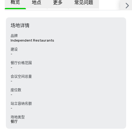
概览
地点
更多
常见问题
场地详情
品牌
Independent Restaurants
建设
-
餐厅价格范围
-
会议空间总量
-
座位数
-
站立容纳名额
-
场地类型
餐厅