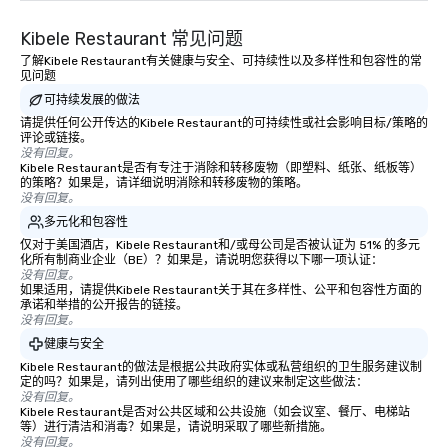
Kibele Restaurant 常见问题
了解Kibele Restaurant有关健康与安全、可持续性以及多样性和包容性的常
见问题
可持续发展的做法
请提供任何公开传达的Kibele Restaurant的可持续性或社会影响目标/策略的
评论或链接。
没有回复。
Kibele Restaurant是否有专注于消除和转移废物（即塑料、纸张、纸板等）
的策略？如果是，请详细说明消除和转移废物的策略。
没有回复。
多元化和包容性
仅对于美国酒店，Kibele Restaurant和/或母公司是否被认证为 51% 的多元
化所有制商业企业（BE）？如果是，请说明您获得以下哪一项认证：
没有回复。
如果适用，请提供Kibele Restaurant关于其在多样性、公平和包容性方面的
承诺和举措的公开报告的链接。
没有回复。
健康与安全
Kibele Restaurant的做法是根据公共政府实体或私营组织的卫生服务建议制
定的吗？如果是，请列出使用了哪些组织的建议来制定这些做法：
没有回复。
Kibele Restaurant是否对公共区域和公共设施（如会议室、餐厅、电梯站
等）进行清洁和消毒？如果是，请说明采取了哪些新措施。
没有回复。