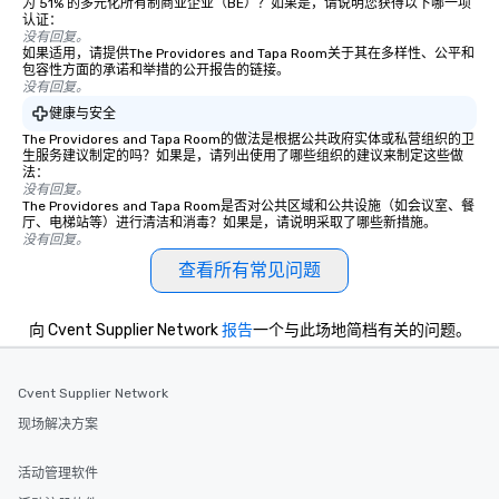
为 51% 的多元化所有制商业企业（BE）？如果是，请说明您获得以下哪一项
认证：
没有回复。
如果适用，请提供The Providores and Tapa Room关于其在多样性、公平和
包容性方面的承诺和举措的公开报告的链接。
没有回复。
健康与安全
The Providores and Tapa Room的做法是根据公共政府实体或私营组织的卫
生服务建议制定的吗？如果是，请列出使用了哪些组织的建议来制定这些做
法：
没有回复。
The Providores and Tapa Room是否对公共区域和公共设施（如会议室、餐
厅、电梯站等）进行清洁和消毒？如果是，请说明采取了哪些新措施。
没有回复。
查看所有常见问题
向 Cvent Supplier Network
报告
一个与此场地简档有关的问题。
Cvent Supplier Network
现场解决方案
活动管理软件