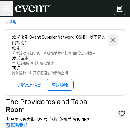
场地
欢迎来到 Cvent Supplier Network (CSN)！以下是入
门指南：
搜索
分享活动详细信息、查找场地并将其添加到您的列表中
发送请求
审阅选定的场地并创建请求
预订
比较建议书并预订您理想的活动空间
了解更多信息
查找场地
The Providores and Tapa
Room
马里波恩大街 109 号, 伦敦, 英格兰, W1U 4RX
联系我们