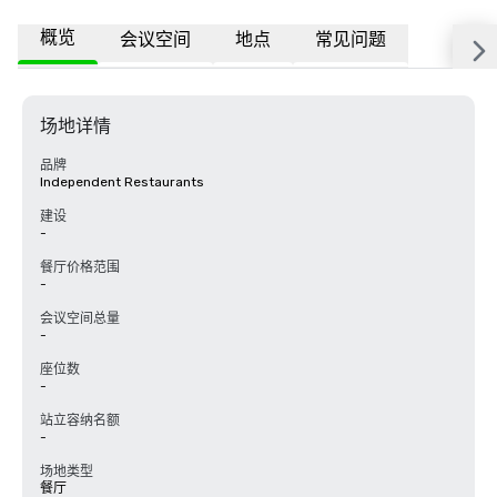
概览
会议空间
地点
常见问题
场地详情
品牌
Independent Restaurants
建设
-
餐厅价格范围
-
会议空间总量
-
座位数
-
站立容纳名额
-
场地类型
餐厅