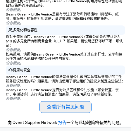
请提供任何公开传达的Beany Green – Little Venice的可持续性或社会影响
目标/策略的评论或链接。
没有回复。
Beany Green – Little Venice是否有专注于消除和转移废物（即塑料、纸
张、纸板等）的策略？如果是，请详细说明消除和转移废物的策略。
没有回复。
多元化和包容性
仅对于美国酒店，Beany Green – Little Venice和/或母公司是否被认证为
51% 的多元化所有制商业企业（BE）？如果是，请说明您获得以下哪一项认
证：
没有回复。
如果适用，请提供Beany Green – Little Venice关于其在多样性、公平和包
容性方面的承诺和举措的公开报告的链接。
没有回复。
健康与安全
Beany Green – Little Venice的做法是根据公共政府实体或私营组织的卫生
服务建议制定的吗？如果是，请列出使用了哪些组织的建议来制定这些做法：
没有回复。
Beany Green – Little Venice是否对公共区域和公共设施（如会议室、餐
厅、电梯站等）进行清洁和消毒？如果是，请说明采取了哪些新措施。
没有回复。
查看所有常见问题
向 Cvent Supplier Network
报告
一个与此场地简档有关的问题。