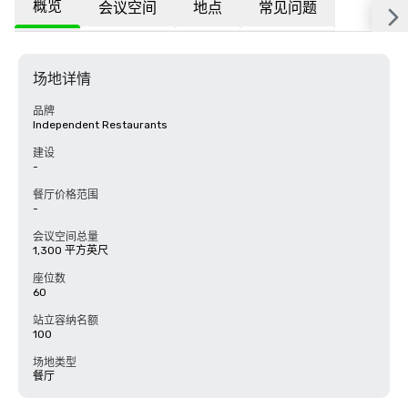
概览
会议空间
地点
常见问题
场地详情
品牌
Independent Restaurants
建设
-
餐厅价格范围
-
会议空间总量
1,300 平方英尺
座位数
60
站立容纳名额
100
场地类型
餐厅