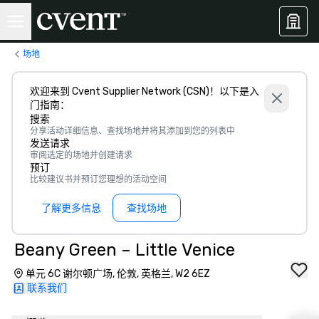
场地
欢迎来到 Cvent Supplier Network (CSN)！以下是入
门指南：
搜索
分享活动详细信息、查找场地并将其添加到您的列表中
发送请求
审阅选定的场地并创建请求
预订
比较建议书并预订您理想的活动空间
了解更多信息
查找场地
Beany Green – Little Venice
单元 6C 谢尔顿广场, 伦敦, 英格兰, W2 6EZ
联系我们