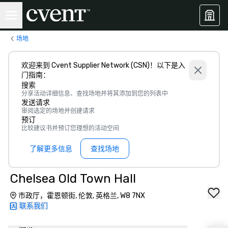
场地
欢迎来到 Cvent Supplier Network (CSN)！以下是入
门指南：
搜索
分享活动详细信息、查找场地并将其添加到您的列表中
发送请求
审阅选定的场地并创建请求
预订
比较建议书并预订您理想的活动空间
了解更多信息
查找场地
Chelsea Old Town Hall
市政厅，霍恩顿街, 伦敦, 英格兰, W8 7NX
联系我们