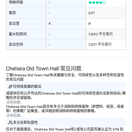
场地评级
-
客房
-
237
会议室
4
8
最大的房间
-
1,800 平方英尺
会议空间
-
7,201 平方英尺
Chelsea Old Town Hall 常见问题
了解Chelsea Old Town Hall有关健康与安全、可持续性以及多样性和包容性
的常见问题
可持续发展的做法
请提供任何公开传达的Chelsea Old Town Hall的可持续性或社会影响目标/策
略的评论或链接。
没有回复。
Chelsea Old Town Hall是否有专注于消除和转移废物（即塑料、纸张、纸板
等）的策略？如果是，请详细说明消除和转移废物的策略。
没有回复。
多元化和包容性
仅对于美国酒店，Chelsea Old Town Hall和/或母公司是否被认证为 51% 的