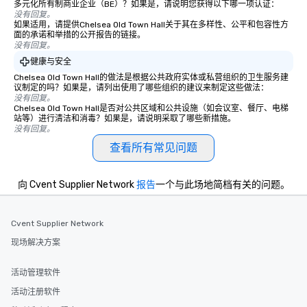
多元化所有制商业企业（BE）？如果是，请说明您获得以下哪一项认证：
没有回复。
如果适用，请提供Chelsea Old Town Hall关于其在多样性、公平和包容性方
面的承诺和举措的公开报告的链接。
没有回复。
健康与安全
Chelsea Old Town Hall的做法是根据公共政府实体或私营组织的卫生服务建
议制定的吗？如果是，请列出使用了哪些组织的建议来制定这些做法：
没有回复。
Chelsea Old Town Hall是否对公共区域和公共设施（如会议室、餐厅、电梯
站等）进行清洁和消毒？如果是，请说明采取了哪些新措施。
没有回复。
查看所有常见问题
向 Cvent Supplier Network
报告
一个与此场地简档有关的问题。
Cvent Supplier Network
现场解决方案
活动管理软件
活动注册软件