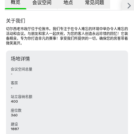
概览
会议空间
地点
常见问题
关于我们
切尔西老市政厅位于伦敦市。我们专注于在令人难忘的环境中举办令人难忘的
活动和会议。与朋友和家人一起庆祝，为您的客人创造永远珍惜的回忆！它装
备精良，专为你打造非凡的赛事！享受我们所提供的一切，确保您的房客带着
微笑离开。
场地详情
会议空间总量
-
客房
-
站立容纳名额
400
座位数
360
建设
1887