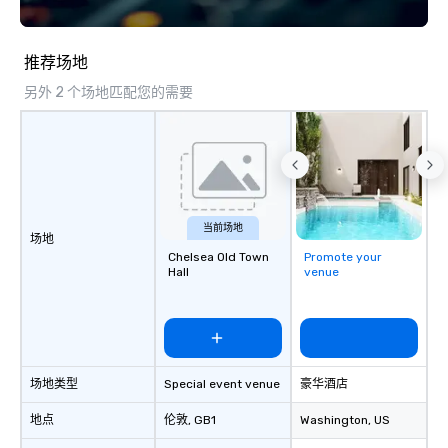
推荐场地
另外 2 个场地匹配您的需要
当前场地
场地
Chelsea Old Town
Promote your
Hall
venue
场地类型
Special event venue
豪华酒店
地点
伦敦
, GB1
Washington
, US