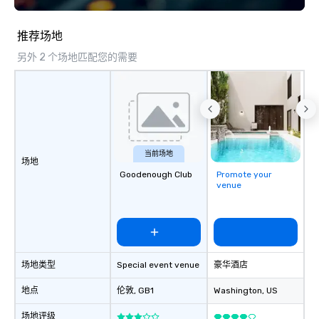
推荐场地
另外 2 个场地匹配您的需要
当前场地
场地
Goodenough Club
Promote your
venue
场地类型
Special event venue
豪华酒店
地点
伦敦
, GB1
Washington
, US
场地评级