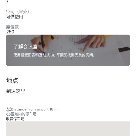
7
空间（室外）
可供使用
座位数
250
了解会议室
使用设置图表和互动式 3D 平面图找到完美的房间。
地点
到达这里
Distance from airport 18 mi
区域内的停车场
收费停车场