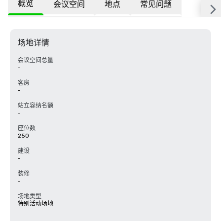
概览
会议空间
地点
常见问题
场地详情
会议空间总量
-
客房
-
站立容纳名额
-
座位数
250
建设
-
装修
-
场地类型
特别活动场地