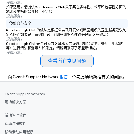
没有回复。
如果适用，请提供Goodenough Club关于其在多样性、公平和包容性方面的
承诺和举措的公开报告的链接。
没有回复。
健康与安全
Goodenough Club的做法是根据公共政府实体或私营组织的卫生服务建议制
定的吗？如果是，请列出使用了哪些组织的建议来制定这些做法：
没有回复。
Goodenough Club是否对公共区域和公共设施（如会议室、餐厅、电梯站
等）进行清洁和消毒？如果是，请说明采取了哪些新措施。
没有回复。
查看所有常见问题
向 Cvent Supplier Network
报告
一个与此场地简档有关的问题。
Cvent Supplier Network
现场解决方案
活动管理软件
活动注册软件
移动活动应用程序