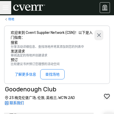
场地
欢迎来到 Cvent Supplier Network (CSN)！以下是入
门指南：
搜索
分享活动详细信息、查找场地并将其添加到您的列表中
发送请求
审阅选定的场地并创建请求
预订
比较建议书并预订您理想的活动空间
了解更多信息
查找场地
Goodenough Club
23 梅克伦堡广场, 伦敦, 英格兰, WC1N 2AD
联系我们