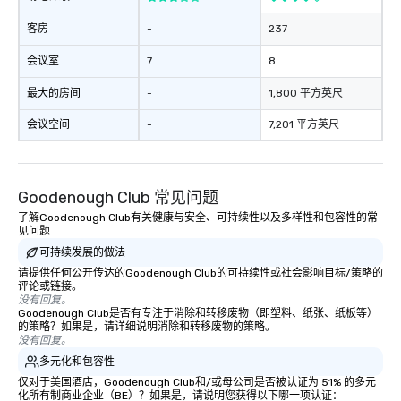
客房
-
237
会议室
7
8
最大的房间
-
1,800 平方英尺
会议空间
-
7,201 平方英尺
Goodenough Club 常见问题
了解Goodenough Club有关健康与安全、可持续性以及多样性和包容性的常
见问题
可持续发展的做法
请提供任何公开传达的Goodenough Club的可持续性或社会影响目标/策略的
评论或链接。
没有回复。
Goodenough Club是否有专注于消除和转移废物（即塑料、纸张、纸板等）
的策略？如果是，请详细说明消除和转移废物的策略。
没有回复。
多元化和包容性
仅对于美国酒店，Goodenough Club和/或母公司是否被认证为 51% 的多元
化所有制商业企业（BE）？如果是，请说明您获得以下哪一项认证：