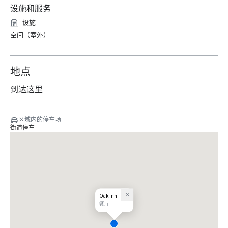
设施和服务
设施
空间（室外）
地点
到达这里
区域内的停车场
街道停车
Oak Inn
餐厅