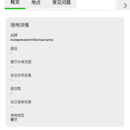
概览
地点
常见问题
场地详情
品牌
Independent Restaurants
建设
-
餐厅价格范围
-
会议空间总量
-
座位数
-
站立容纳名额
-
场地类型
餐厅