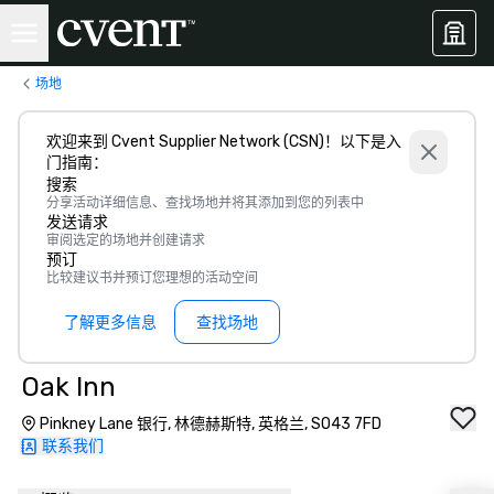
场地
欢迎来到 Cvent Supplier Network (CSN)！以下是入
门指南：
搜索
分享活动详细信息、查找场地并将其添加到您的列表中
发送请求
审阅选定的场地并创建请求
预订
比较建议书并预订您理想的活动空间
了解更多信息
查找场地
Oak Inn
Pinkney Lane 银行, 林德赫斯特, 英格兰, SO43 7FD
联系我们