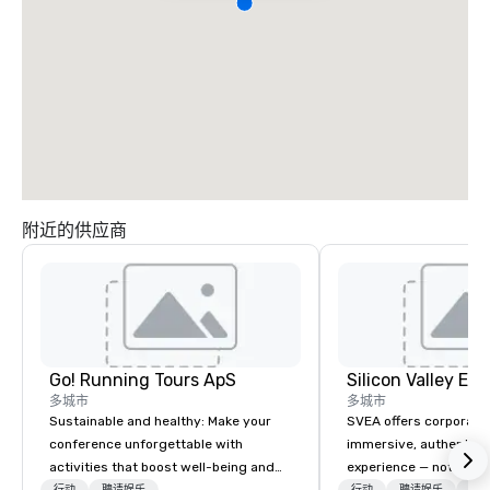
附近的供应商
Go! Running Tours ApS
多城市
多城市
Sustainable and healthy: Make your
SVEA offers corporate
conference unforgettable with
immersive, authentic S
activities that boost well-being and
experience — not a tour