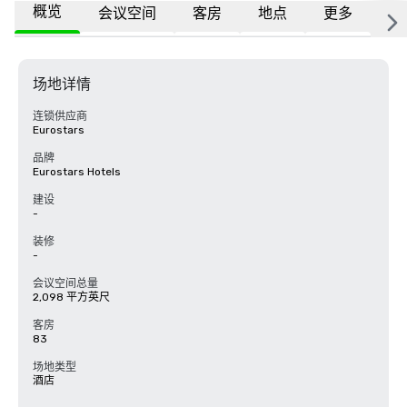
概览
会议空间
客房
地点
更多
常
场地详情
连锁供应商
Eurostars
品牌
Eurostars Hotels
建设
-
装修
-
会议空间总量
2,098 平方英尺
客房
83
场地类型
酒店