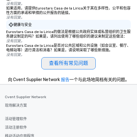
没有回复。
如果适用，请提供Eurostars Casa de la Lirica关于其在多样性、公平和包容
性方面的承诺和举措的公开报告的链接。
没有回复。
健康与安全
Eurostars Casa de la Lirica的做法是根据公共政府实体或私营组织的卫生服
务建议制定的吗？如果是，请列出使用了哪些组织的建议来制定这些做法：
没有回复。
Eurostars Casa de la Lirica是否对公共区域和公共设施（如会议室、餐厅、
电梯站等）进行清洁和消毒？如果是，请说明采取了哪些新措施。
没有回复。
查看所有常见问题
向 Cvent Supplier Network
报告
一个与此场地简档有关的问题。
Cvent Supplier Network
现场解决方案
活动管理软件
活动注册软件
移动活动应用程序