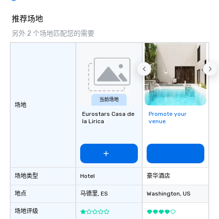
推荐场地
另外 2 个场地匹配您的需要
当前场地
场地
Eurostars Casa de
Promote your
la Lirica
venue
场地类型
Hotel
豪华酒店
地点
马德里
, ES
Washington
, US
场地评级