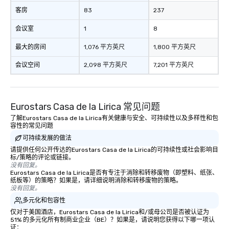
客房
83
237
会议室
1
8
最大的房间
1,076 平方英尺
1,800 平方英尺
会议空间
2,098 平方英尺
7,201 平方英尺
Eurostars Casa de la Lirica 常见问题
了解Eurostars Casa de la Lirica有关健康与安全、可持续性以及多样性和包
容性的常见问题
可持续发展的做法
请提供任何公开传达的Eurostars Casa de la Lirica的可持续性或社会影响目
标/策略的评论或链接。
没有回复。
Eurostars Casa de la Lirica是否有专注于消除和转移废物（即塑料、纸张、
纸板等）的策略？如果是，请详细说明消除和转移废物的策略。
没有回复。
多元化和包容性
仅对于美国酒店，Eurostars Casa de la Lirica和/或母公司是否被认证为
51% 的多元化所有制商业企业（BE）？如果是，请说明您获得以下哪一项认
证：