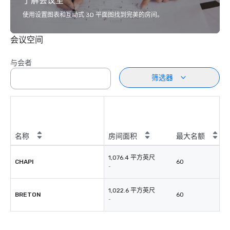
了解会议室
使用设置图表和互动式 3D 平面图找到完美的房间。
会议空间
与会者
筛选器
名称
房间面积
最大名额
1,076.4 平方英尺
CHAPI
60
-
1,022.6 平方英尺
BRETON
60
-