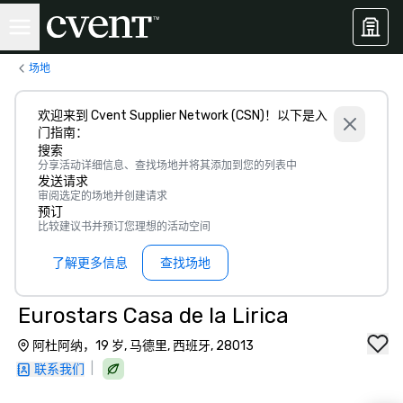
场地
欢迎来到 Cvent Supplier Network (CSN)！以下是入
门指南：
搜索
分享活动详细信息、查找场地并将其添加到您的列表中
发送请求
审阅选定的场地并创建请求
预订
比较建议书并预订您理想的活动空间
了解更多信息
查找场地
Eurostars Casa de la Lirica
阿杜阿纳，19 岁, 马德里, 西班牙, 28013
|
联系我们