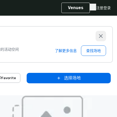
Venues
注册
登录
想的活动空间
了解更多信息
查找场地
选择场地
Favorite