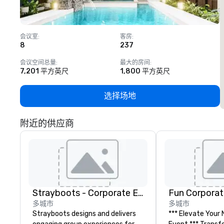
会议室
:
客房
:
8
237
1
会议空间总量
:
最大的房间
:
7,201 平方英尺
1,800 平方英尺
选择场地
附近的供应商
Strayboots - Corporate Events and Team Building Activities
Fun Corporat
多城市
多城市
Strayboots designs and delivers
*** Elevate Your