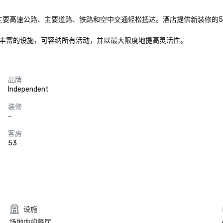
位置优越，可从主要高速公路、主要道路、铁路和空中交通轻松抵达。酒店提供新装修的
丰富的设施，可容纳所有活动，并以最大限度地提高灵活性。
品牌
Independent
装修
-
客房
53
设施
场地内的餐厅