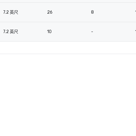
7.2 英尺
26
8
7.2 英尺
10
-