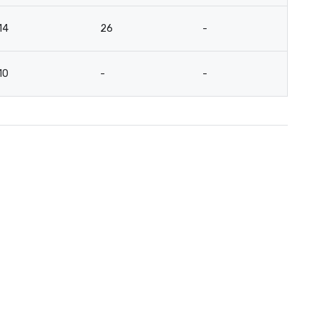
14
26
-
12
10
-
-
10