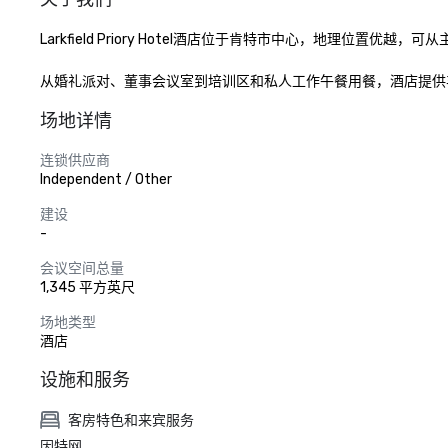
Larkfield Priory Hotel酒店位于肯特市中心，地理
从婚礼派对、董事会议室到培训区和私人工作午餐用餐，酒店提供
场地详情
连锁供应商
Independent / Other
建设
-
会议空间总量
1,345 平方英尺
场地类型
酒店
设施和服务
客房特色和来宾服务
因特网