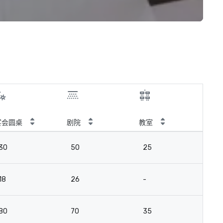
宴会圆桌
剧院
教室
会
30
50
25
2
18
26
-
18
80
70
35
3