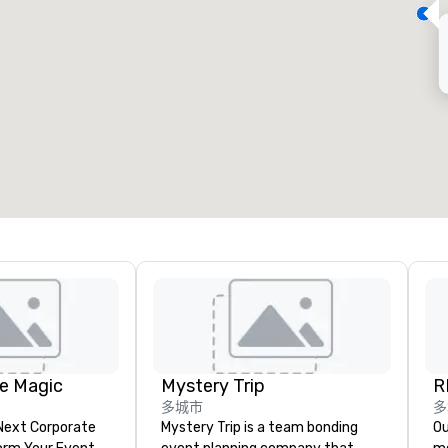
会议室
:
客房
:
7
220
会议空间总量
:
最大的房间
:
12,000 平方英尺
4,100 平方英尺
选择场地
e Magic
Mystery Trip
R
多城市
多
 Next Corporate
Mystery Trip is a team bonding
Our 