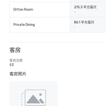
215.3 平方英尺
Ditton Room
-
86.1 平方英尺
Private Dining
-
客房
客房总数
53
客房照片