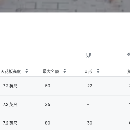
天花板高度
最大名额
U 形
7.2 英尺
50
22
7.2 英尺
26
-
7.2 英尺
80
30