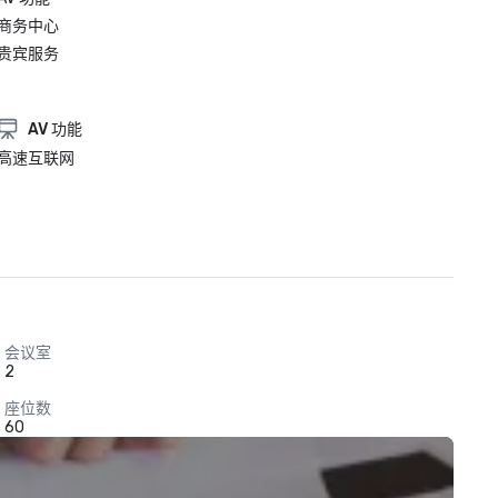
商务中心
贵宾服务
AV 功能
高速互联网
会议室
2
座位数
60