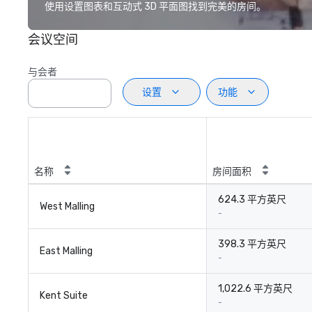
使用设置图表和互动式 3D 平面图找到完美的房间。
会议空间
与会者
设置
功能
名称
房间面积
624.3 平方英尺
West Malling
-
398.3 平方英尺
East Malling
-
1,022.6 平方英尺
Kent Suite
-