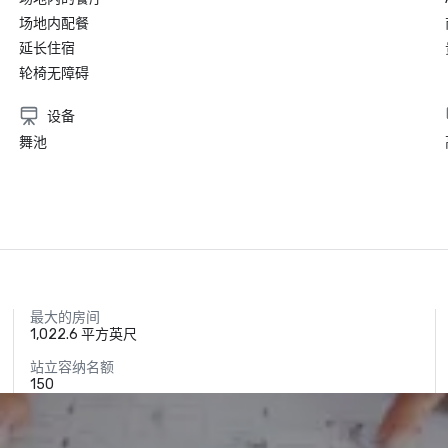
场地内配餐
延长住宿
轮椅无障碍
设备
舞池
最大的房间
1,022.6 平方英尺
站立容纳名额
150