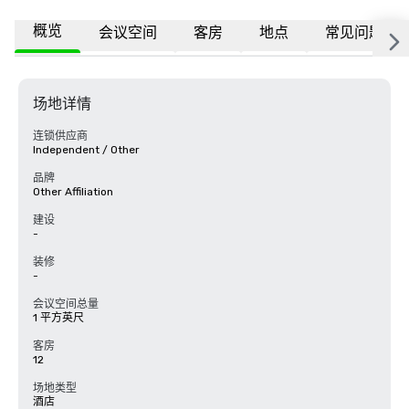
概览
会议空间
客房
地点
常见问题
场地详情
连锁供应商
Independent / Other
品牌
Other Affiliation
建设
-
装修
-
会议空间总量
1 平方英尺
客房
12
场地类型
酒店