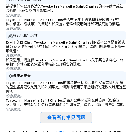
请提供任何公开传达的Toyoko Inn Marseille Saint Charles的可持续性或社
会影响目标/策略的评论或链接。
没有回复。
Toyoko Inn Marseille Saint Charles是否有专注于消除和转移废物（即塑
料、纸张、纸板等）的策略？如果是，请详细说明消除和转移废物的策略。
没有回复。
多元化和包容性
仅对于美国酒店，Toyoko Inn Marseille Saint Charles和/或母公司是否被认
证为 51% 的多元化所有制商业企业（BE）？如果是，请说明您获得以下哪一
项认证：
没有回复。
如果适用，请提供Toyoko Inn Marseille Saint Charles关于其在多样性、公
平和包容性方面的承诺和举措的公开报告的链接。
没有回复。
健康与安全
Toyoko Inn Marseille Saint Charles的做法是根据公共政府实体或私营组织
的卫生服务建议制定的吗？如果是，请列出使用了哪些组织的建议来制定这些
做法：
没有回复。
Toyoko Inn Marseille Saint Charles是否对公共区域和公共设施（如会议
室、餐厅、电梯站等）进行清洁和消毒？如果是，请说明采取了哪些新措施。
没有回复。
查看所有常见问题