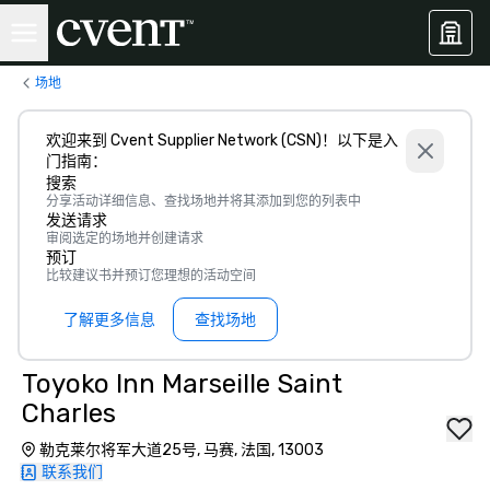
场地
欢迎来到 Cvent Supplier Network (CSN)！以下是入
门指南：
搜索
分享活动详细信息、查找场地并将其添加到您的列表中
发送请求
审阅选定的场地并创建请求
预订
比较建议书并预订您理想的活动空间
了解更多信息
查找场地
Toyoko Inn Marseille Saint
Charles
勒克莱尔将军大道25号, 马赛, 法国, 13003
联系我们