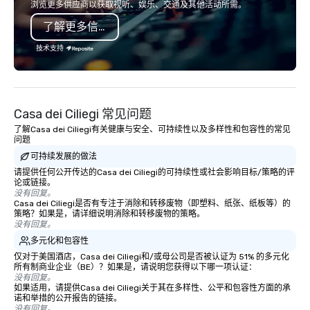
浏览更多供应商以获取视听、娱乐、交通及其他活动所需。
了解更多信息
技术支持
Casa dei Ciliegi 常见问题
了解Casa dei Ciliegi有关健康与安全、可持续性以及多样性和包容性的常见
问题
可持续发展的做法
请提供任何公开传达的Casa dei Ciliegi的可持续性或社会影响目标/策略的评
论或链接。
没有回复。
Casa dei Ciliegi是否有专注于消除和转移废物（即塑料、纸张、纸板等）的
策略？如果是，请详细说明消除和转移废物的策略。
没有回复。
多元化和包容性
仅对于美国酒店，Casa dei Ciliegi和/或母公司是否被认证为 51% 的多元化
所有制商业企业（BE）？如果是，请说明您获得以下哪一项认证：
没有回复。
如果适用，请提供Casa dei Ciliegi关于其在多样性、公平和包容性方面的承
诺和举措的公开报告的链接。
没有回复。