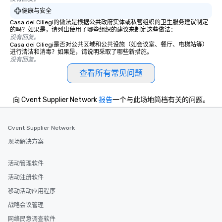
健康与安全
Casa dei Ciliegi的做法是根据公共政府实体或私营组织的卫生服务建议制定
的吗？如果是，请列出使用了哪些组织的建议来制定这些做法：
没有回复。
Casa dei Ciliegi是否对公共区域和公共设施（如会议室、餐厅、电梯站等）
进行清洁和消毒？如果是，请说明采取了哪些新措施。
没有回复。
查看所有常见问题
向 Cvent Supplier Network
报告
一个与此场地简档有关的问题。
Cvent Supplier Network
现场解决方案
活动管理软件
活动注册软件
移动活动应用程序
战略会议管理
网络民意调查软件