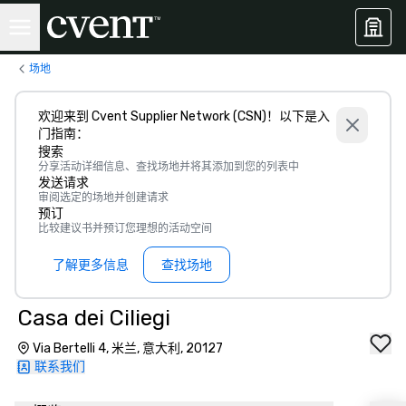
场地
欢迎来到 Cvent Supplier Network (CSN)！以下是入
门指南：
搜索
分享活动详细信息、查找场地并将其添加到您的列表中
发送请求
审阅选定的场地并创建请求
预订
比较建议书并预订您理想的活动空间
了解更多信息
查找场地
Casa dei Ciliegi
Via Bertelli 4, 米兰, 意大利, 20127
联系我们