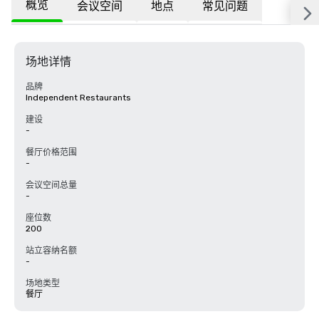
概览
会议空间
地点
常见问题
场地详情
品牌
Independent Restaurants
建设
-
餐厅价格范围
-
会议空间总量
-
座位数
200
站立容纳名额
-
场地类型
餐厅