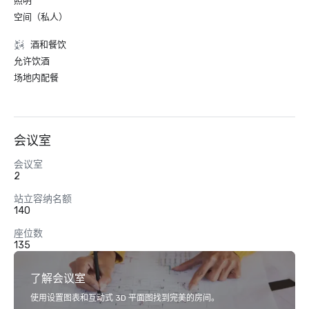
照明
空间（私人）
酒和餐饮
允许饮酒
场地内配餐
会议室
会议室
2
站立容纳名额
140
座位数
135
了解会议室
使用设置图表和互动式 3D 平面图找到完美的房间。