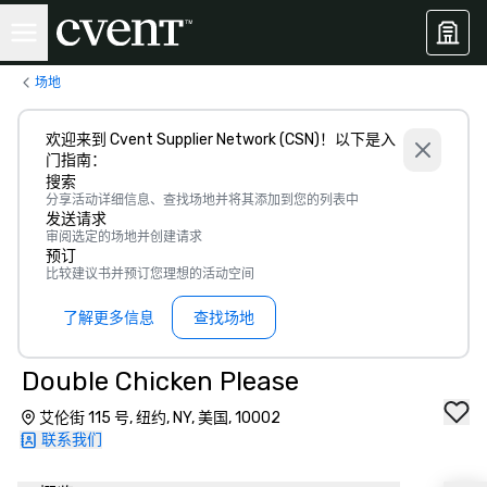
场地
欢迎来到 Cvent Supplier Network (CSN)！以下是入
门指南：
搜索
分享活动详细信息、查找场地并将其添加到您的列表中
发送请求
审阅选定的场地并创建请求
预订
比较建议书并预订您理想的活动空间
了解更多信息
查找场地
Double Chicken Please
艾伦街 115 号, 纽约, NY, 美国, 10002
联系我们