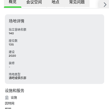
概览
会议空间
地点
常见问题
场地详情
站立容纳名额
140
座位数
135
建设
2020
装修
-
场地类型
酒吧或俱乐部
设施和服务
设施
因特网