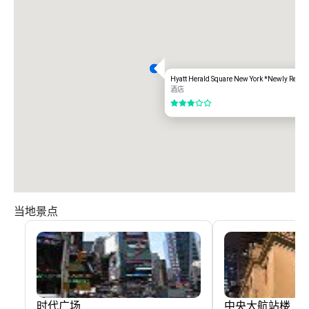
Hyatt Herald Square New York *Newly Renov
酒店
3/5
当地景点
时代广场
中央大航站楼