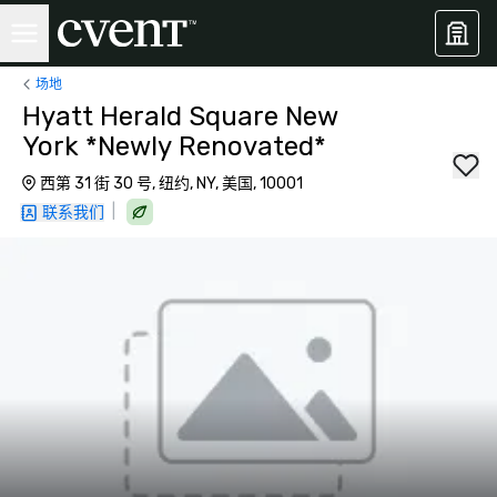
场地
Hyatt Herald Square New
York *Newly Renovated*
西第 31 街 30 号, 纽约, NY, 美国, 10001
|
联系我们