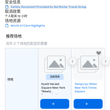
安全信息
Safety Document Provided by Northstar Travel Group
取消政策
个人取消 72 小时
场地资源
World of Care Highlights
推荐场地
另外 2 个场地匹配您的需要
当前场地
场地
Hyatt Herald
Tempo by Hilton
Removed from
Square New York
New York Times
favorites
*Newly
Square
Renovated*