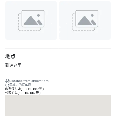
查
看
另
外
9
个
地点
到达这里
Distance from airport 17 mi
区域内的停车场
收费停车场
(
US$85.00
/
天
)
代客泊车
(
US$85.00
/
天
)