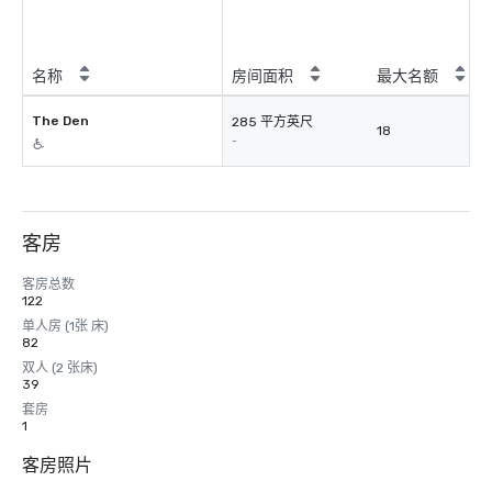
名称
房间面积
最大名额
The Den
285 平方英尺
18
-
客房
客房总数
122
单人房 (1张 床)
82
双人 (2 张床)
39
套房
1
客房照片