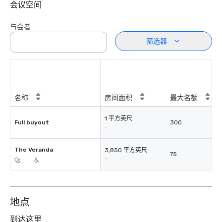
会议空间
与会者
筛选器
名称
房间面积
最大名额
1 平方英尺
Full buyout
300
-
The Veranda
3,850 平方英尺
75
-
|
地点
到达这里