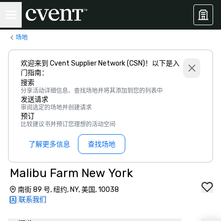
场地
欢迎来到 Cvent Supplier Network (CSN)！以下是入
门指南：
搜索
分享活动详细信息、查找场地并将其添加到您的列表中
发送请求
审阅选定的场地并创建请求
预订
比较建议书并预订您理想的活动空间
了解更多信息
查找场地
Malibu Farm New York
南街 89 号, 纽约, NY, 美国, 10038
联系我们