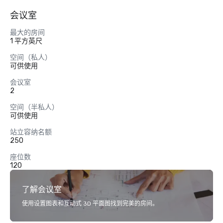
会议室
最大的房间
1 平方英尺
空间（私人）
可供使用
会议室
2
空间（半私人）
可供使用
站立容纳名额
250
座位数
120
了解会议室
使用设置图表和互动式 3D 平面图找到完美的房间。