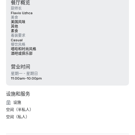
餐厅概览
厨师长
Flavio Uzhca
美食
美国风味
其他
素食
着装要求
Casual
餐饮风格
嘻哈和时尚风格
酒吧或俱乐部
营业时间
星期一 - 星期日
11:00am-10:00pm
设施和服务
设施
空间（半私人）
空间（私人）