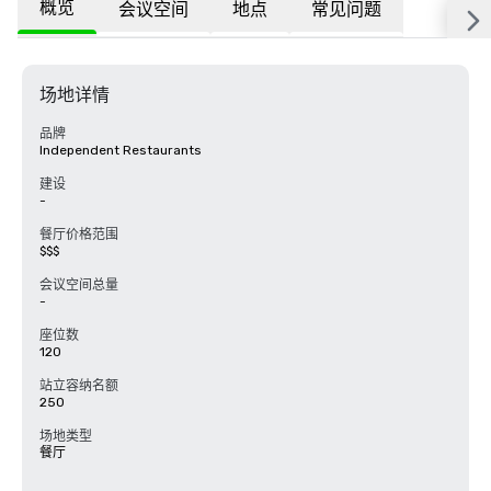
概览
会议空间
地点
常见问题
场地详情
品牌
Independent Restaurants
建设
-
餐厅价格范围
$$$
会议空间总量
-
座位数
120
站立容纳名额
250
场地类型
餐厅