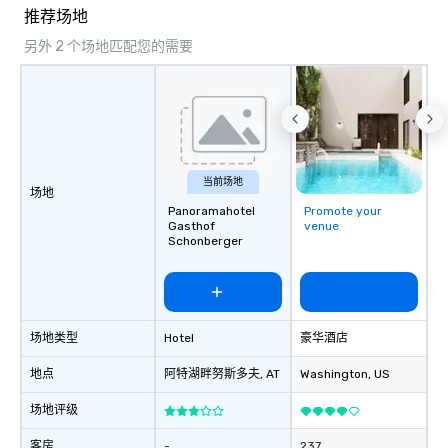
seniority, and objectiv
推荐场地
另外 2 个场地匹配您的需要
当前场地
场地
Panoramahotel
Promote your
Gasthof
venue
Schonberger
场地类型
Hotel
豪华酒店
地点
阿特湖畔努斯多夫
, AT
Washington
, US
场地评级
客房
-
237