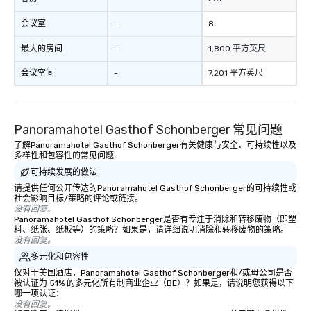
会议室
-
8
最大的房间
-
1,800 平方英尺
会议空间
-
7,201 平方英尺
Panoramahotel Gasthof Schonberger 常见问题
了解Panoramahotel Gasthof Schonberger有关健康与安全、可持续性以及
多样性和包容性的常见问题
可持续发展的做法
请提供任何公开传达的Panoramahotel Gasthof Schonberger的可持续性或
社会影响目标/策略的评论或链接。
没有回复。
Panoramahotel Gasthof Schonberger是否有专注于消除和转移废物（即塑
料、纸张、纸板等）的策略？如果是，请详细说明消除和转移废物的策略。
没有回复。
多元化和包容性
仅对于美国酒店，Panoramahotel Gasthof Schonberger和/或母公司是否
被认证为 51% 的多元化所有制商业企业（BE）？如果是，请说明您获得以下
哪一项认证：
没有回复。