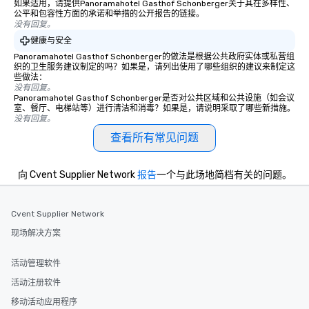
如果适用，请提供Panoramahotel Gasthof Schonberger关于其在多样性、
公平和包容性方面的承诺和举措的公开报告的链接。
没有回复。
健康与安全
Panoramahotel Gasthof Schonberger的做法是根据公共政府实体或私营组
织的卫生服务建议制定的吗？如果是，请列出使用了哪些组织的建议来制定这
些做法：
没有回复。
Panoramahotel Gasthof Schonberger是否对公共区域和公共设施（如会议
室、餐厅、电梯站等）进行清洁和消毒？如果是，请说明采取了哪些新措施。
没有回复。
查看所有常见问题
向 Cvent Supplier Network
报告
一个与此场地简档有关的问题。
Cvent Supplier Network
现场解决方案
活动管理软件
活动注册软件
移动活动应用程序