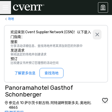
场地
欢迎来到 Cvent Supplier Network (CSN)！以下是入
门指南：
搜索
分享活动详细信息、查找场地并将其添加到您的列表中
发送请求
审阅选定的场地并创建请求
预订
比较建议书并预订您理想的活动空间
了解更多信息
查找场地
Panoramahotel Gasthof
Schonberger
参见点 10 萨尔茨卡默古特, 阿特湖畔努斯多夫, 奥地利,
4865