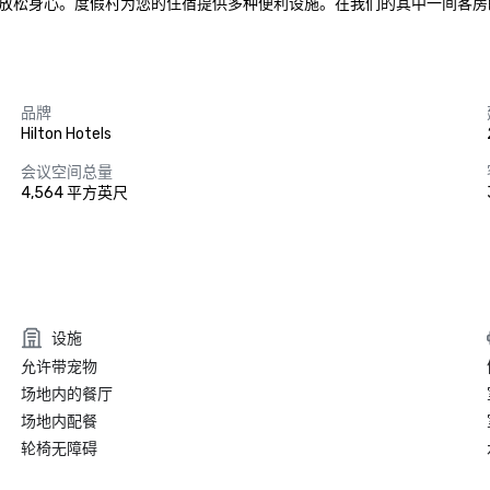
放松身心。度假村为您的住宿提供多种便利设施。在我们的其中一间客房
品牌
Hilton Hotels
会议空间总量
4,564 平方英尺
设施
允许带宠物
场地内的餐厅
场地内配餐
轮椅无障碍