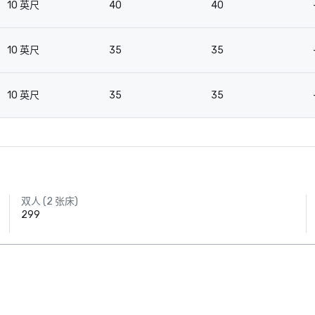
10 英尺
40
40
10 英尺
35
35
10 英尺
35
35
双人 (2 张床)
299