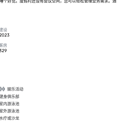
睡个好觉。度假村还设有会议空间，您可以轻松管理业务需求。酒
建设
2023
客房
329
娱乐活动
健身俱乐部
室内游泳池
室外游泳池
水疗或沙龙