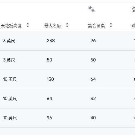
天花板高度
最大名额
宴会圆桌
3 英尺
238
96
3 英尺
50
50
10 英尺
130
64
10 英尺
84
32
10 英尺
96
40