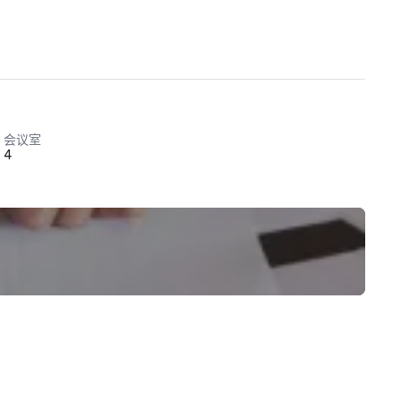
会议室
4