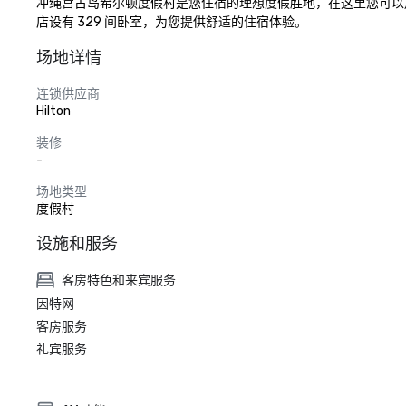
冲绳宫古岛希尔顿度假村是您住宿的理想度假胜地，在这里您可以
店设有 329 间卧室，为您提供舒适的住宿体验。
场地详情
连锁供应商
Hilton
装修
-
场地类型
度假村
设施和服务
客房特色和来宾服务
因特网
客房服务
礼宾服务