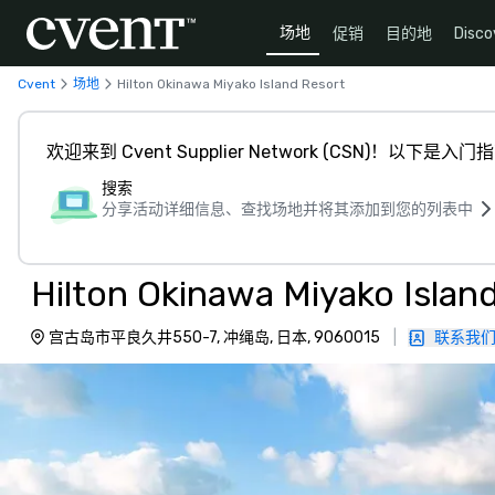
场地
促销
目的地
Disco
Cvent
场地
Hilton Okinawa Miyako Island Resort
欢迎来到 Cvent Supplier Network (CSN)！以下是入门
搜索
分享活动详细信息、查找场地并将其添加到您的列表中
Hilton Okinawa Miyako Islan
宫古岛市平良久井550-7, 冲绳岛, 日本, 9060015
|
联系我