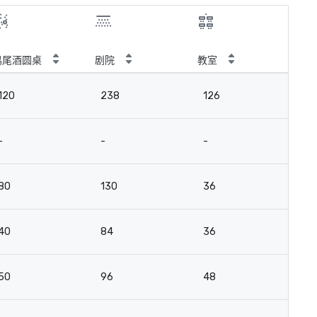
鸡尾酒圆桌
剧院
教室
120
238
126
-
-
-
80
130
36
40
84
36
50
96
48