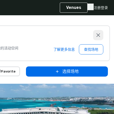
Venues
注册
登录
想的活动空间
了解更多信息
查找场地
选择场地
Favorite