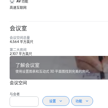
AV 功能
高速互联网
会议室
会议空间总量
4,564 平方英尺
第二大房间
2,107 平方英尺
了解会议室
使用设置图表和互动式 3D 平面图找到完美的房间。
会议空间
与会者
设置
功能