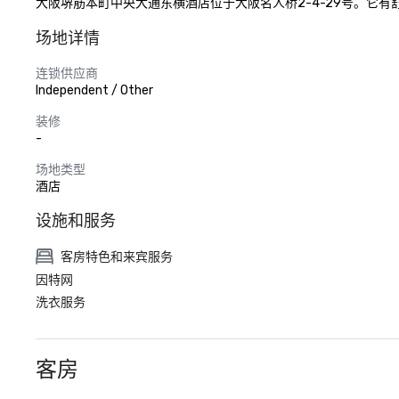
大阪堺筋本町中央大通东横酒店位于大阪名人桥2-4-29号。它有
场地详情
连锁供应商
Independent / Other
装修
-
场地类型
酒店
设施和服务
客房特色和来宾服务
因特网
洗衣服务
客房