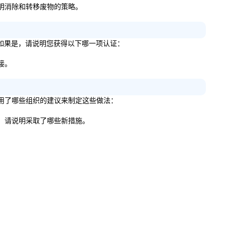
请详细说明消除和转移废物的策略。
业（BE）？如果是，请说明您获得以下哪一项认证：
链接。
，请列出使用了哪些组织的建议来制定这些做法：
？如果是，请说明采取了哪些新措施。
。