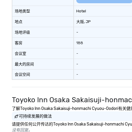
场地类型
Hotel
地点
大阪
, JP
场地评级
-
客房
188
会议室
-
最大的房间
-
会议空间
-
Toyoko Inn Osaka Sakaisuji-honm
了解Toyoko Inn Osaka Sakaisuji-honmachi Cyuo
可持续发展的做法
请提供任何公开传达的Toyoko Inn Osaka Sakaisuji-honma
没有回复。