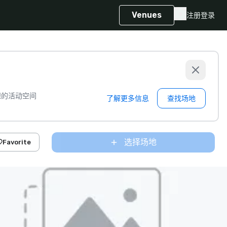
Venues
注册
登录
想的活动空间
了解更多信息
查找场地
选择场地
Favorite