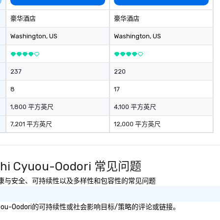
豪华酒店
豪华酒店
Washington
, US
Washington
, US
237
220
8
17
1,800 平方英尺
4,100 平方英尺
7,201 平方英尺
12,000 平方英尺
achi Cyuou-Oodori 常见问题
u-Oodori有关健康与安全、可持续性以及多样性和包容性的常见问题
chi Cyuou-Oodori的可持续性或社会影响目标/策略的评论或链接。