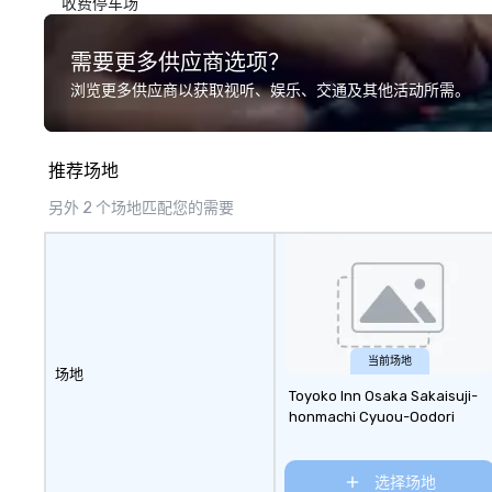
收费停车场
需要更多供应商选项？
浏览更多供应商以获取视听、娱乐、交通及其他活动所需。
推荐场地
另外 2 个场地匹配您的需要
当前场地
场地
Toyoko Inn Osaka Sakaisuji-
honmachi Cyuou-Oodori
选择场地