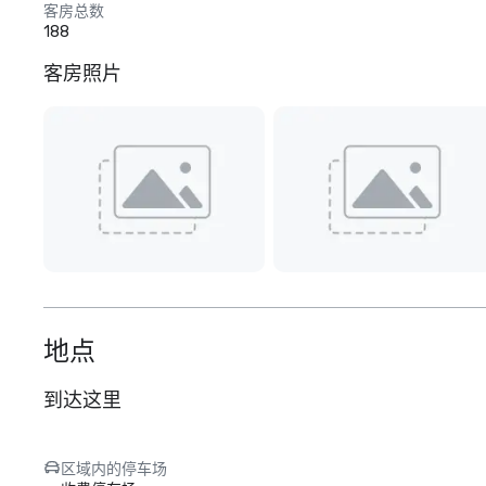
客房总数
188
客房照片
地点
到达这里
区域内的停车场