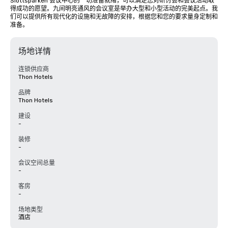
Slottsparken 会议中心的一切准备就绪，可以满足您对研讨会和会议活动取
得成功的愿望。九间明亮通风的会议室是举办大型和小型活动的完美起点。我
们可以提供所有现代化的设施和无故障的安排，根据您和您的要求量身定制和
准备。
场地详情
连锁供应商
Thon Hotels
品牌
Thon Hotels
建设
-
装修
-
会议空间总量
-
客房
-
场地类型
酒店