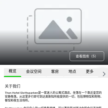
查看图库（5）
概览
会议空间
客房
地点
更多
常
关于我们
Thon Hotel Slottsparken是一家迷人的公寓式酒店，坐落在一个靠近皇宫的
安静角落。从这里步行即可到达奥斯陆所能提供的一切，包括博物馆和购物、
餐馆和夜生活场所。
