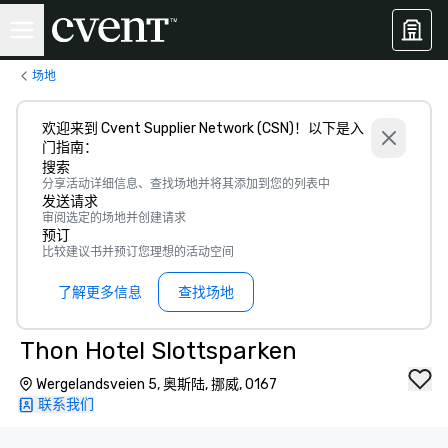
场地
欢迎来到 Cvent Supplier Network (CSN)！以下是入
门指南：
搜索
分享活动详细信息、查找场地并将其添加到您的列表中
发送请求
审阅选定的场地并创建请求
预订
比较建议书并预订您理想的活动空间
了解更多信息
查找场地
Thon Hotel Slottsparken
Wergelandsveien 5, 奥斯陆, 挪威, 0167
联系我们