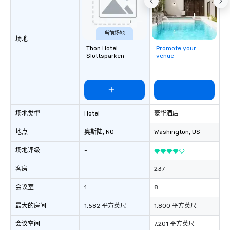
当前场地
场地
Thon Hotel
Promote your
Slottsparken
venue
场地类型
Hotel
豪华酒店
地点
奥斯陆
, NO
Washington
, US
场地评级
-
客房
-
237
会议室
1
8
最大的房间
1,582 平方英尺
1,800 平方英尺
会议空间
-
7,201 平方英尺