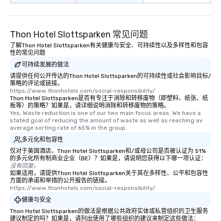
Thon Hotel Slottsparken 常见问题
了解Thon Hotel Slottsparken有关健康与安全、可持续性以及多样性和包容
性的常见问题
可持续发展的做法
请提供任何公开传达的Thon Hotel Slottsparken的可持续性或社会影响目标/
策略的评论或链接。
https://www.thonhotels.com/social-responsibility/
Thon Hotel Slottsparken是否有专注于消除和转移废物（即塑料、纸张、纸
板等）的策略？如果是，请详细说明消除和转移废物的策略。
Yes, Waste reduction is one of our two main focus areas. We have a 
stated goal of reducing the amount of waste as well as reaching av 
average sorting rate of 65% in the group.
多元化和包容性
仅对于美国酒店，Thon Hotel Slottsparken和/或母公司是否被认证为 51%
的多元化所有制商业企业（BE）？如果是，请说明您获得以下哪一项认证：
没有回复。
如果适用，请提供Thon Hotel Slottsparken关于其在多样性、公平和包容性
方面的承诺和举措的公开报告的链接。
https://www.thonhotels.com/social-responsibility/
健康与安全
Thon Hotel Slottsparken的做法是根据公共政府实体或私营组织的卫生服务
建议制定的吗？如果是，请列出使用了哪些组织的建议来制定这些做法：