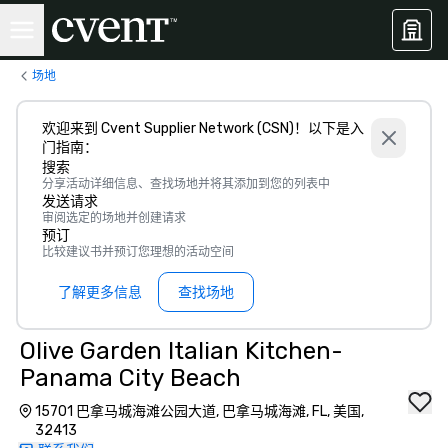
场地
欢迎来到 Cvent Supplier Network (CSN)！以下是入
门指南：
搜索
分享活动详细信息、查找场地并将其添加到您的列表中
发送请求
审阅选定的场地并创建请求
预订
比较建议书并预订您理想的活动空间
了解更多信息
查找场地
Olive Garden Italian Kitchen-
Panama City Beach
15701 巴拿马城海滩公园大道, 巴拿马城海滩, FL, 美国,
32413