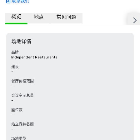
联系我们
概览
地点
常见问题
场地详情
品牌
Independent Restaurants
建设
-
餐厅价格范围
-
会议空间总量
-
座位数
-
站立容纳名额
-
场地类型