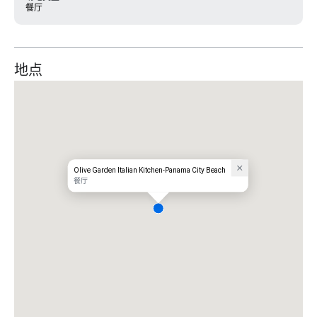
餐厅
地点
Olive Garden Italian Kitchen-Panama City Beach
餐厅