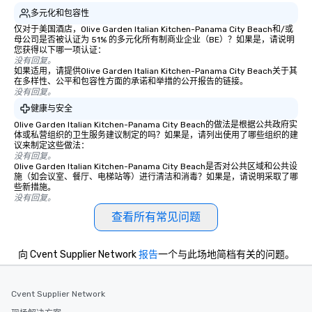
多元化和包容性
仅对于美国酒店，Olive Garden Italian Kitchen-Panama City Beach和/或
母公司是否被认证为 51% 的多元化所有制商业企业（BE）？如果是，请说明
您获得以下哪一项认证：
没有回复。
如果适用，请提供Olive Garden Italian Kitchen-Panama City Beach关于其
在多样性、公平和包容性方面的承诺和举措的公开报告的链接。
没有回复。
健康与安全
Olive Garden Italian Kitchen-Panama City Beach的做法是根据公共政府实
体或私营组织的卫生服务建议制定的吗？如果是，请列出使用了哪些组织的建
议来制定这些做法：
没有回复。
Olive Garden Italian Kitchen-Panama City Beach是否对公共区域和公共设
施（如会议室、餐厅、电梯站等）进行清洁和消毒？如果是，请说明采取了哪
些新措施。
没有回复。
查看所有常见问题
向 Cvent Supplier Network
报告
一个与此场地简档有关的问题。
Cvent Supplier Network