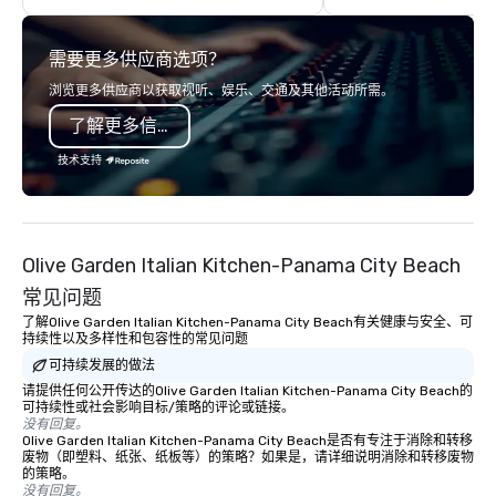
large groups anywhere
States: Robot Build and
需要更多供应商选项？
300 people, Robot Buil
up to 500 people, Robo
浏览更多供应商以获取视听、娱乐、交通及其他活动所需。
200 people, and combin
了解更多信息
to 800 people!
技术支持
Olive Garden Italian Kitchen-Panama City Beach
常见问题
了解Olive Garden Italian Kitchen-Panama City Beach有关健康与安全、可
持续性以及多样性和包容性的常见问题
可持续发展的做法
请提供任何公开传达的Olive Garden Italian Kitchen-Panama City Beach的
可持续性或社会影响目标/策略的评论或链接。
没有回复。
Olive Garden Italian Kitchen-Panama City Beach是否有专注于消除和转移
废物（即塑料、纸张、纸板等）的策略？如果是，请详细说明消除和转移废物
的策略。
没有回复。