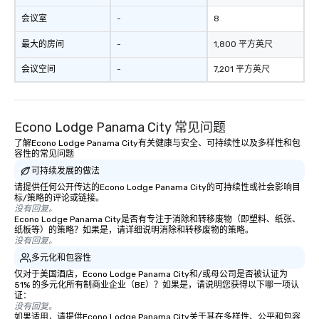
会议室
-
8
最大的房间
-
1,800 平方英尺
会议空间
-
7,201 平方英尺
Econo Lodge Panama City 常见问题
了解Econo Lodge Panama City有关健康与安全、可持续性以及多样性和包
容性的常见问题
可持续发展的做法
请提供任何公开传达的Econo Lodge Panama City的可持续性或社会影响目
标/策略的评论或链接。
没有回复。
Econo Lodge Panama City是否有专注于消除和转移废物（即塑料、纸张、
纸板等）的策略？如果是，请详细说明消除和转移废物的策略。
没有回复。
多元化和包容性
仅对于美国酒店，Econo Lodge Panama City和/或母公司是否被认证为
51% 的多元化所有制商业企业（BE）？如果是，请说明您获得以下哪一项认
证：
没有回复。
如果适用，请提供Econo Lodge Panama City关于其在多样性、公平和包容