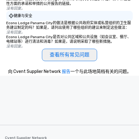
性方面的承诺和举措的公开报告的链接。
没有回复。
健康与安全
Econo Lodge Panama City的做法是根据公共政府实体或私营组织的卫生服
务建议制定的吗？如果是，请列出使用了哪些组织的建议来制定这些做法：
没有回复。
Econo Lodge Panama City是否对公共区域和公共设施（如会议室、餐厅、
电梯站等）进行清洁和消毒？如果是，请说明采取了哪些新措施。
没有回复。
查看所有常见问题
向 Cvent Supplier Network
报告
一个与此场地简档有关的问题。
Cvent Supplier Network