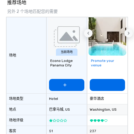
推荐场地
另外 2 个场地匹配您的需要
当前场地
场地
Econo Lodge
Promote your
Panama City
venue
场地类型
Hotel
豪华酒店
地点
巴拿马城
, US
Washington
, US
场地评级
客房
51
237