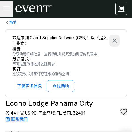
场地
欢迎来到 Cvent Supplier Network (CSN)！以下是入
门指南：
搜索
分享活动详细信息、查找场地并将其添加到您的列表中
发送请求
审阅选定的场地并创建请求
预订
比较建议书并预订您理想的活动空间
了解更多信息
查找场地
Econo Lodge Panama City
4411 W. US 98, 巴拿马城, FL, 美国, 32401
联系我们