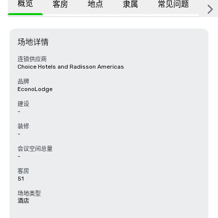
概览
客房
地点
隶属
常见问题
场地详情
连锁供应商
Choice Hotels and Radisson Americas
品牌
EconoLodge
建设
-
装修
-
会议空间总量
-
客房
51
场地类型
酒店