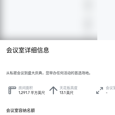
会议室详细信息
从私密会议到盛大庆典，您举办任何活动的首选场地。
房间面积
天花板高度
会议
1,291.7 平方英尺
13.1 英尺
-
会议室容纳名额