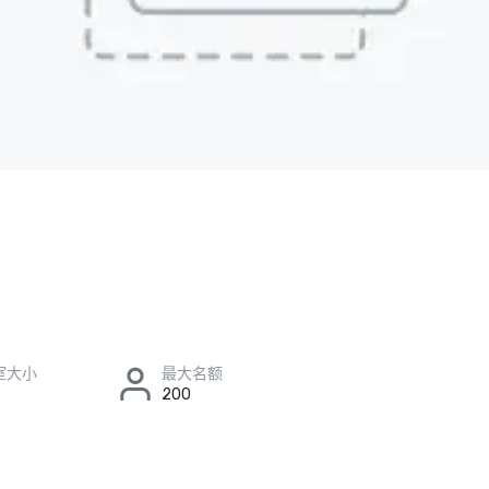
室大小
最大名额
200