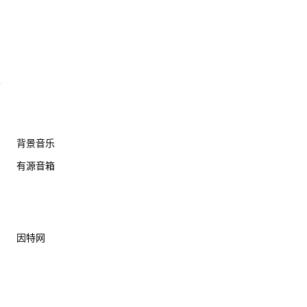
背景音乐
有源音箱
因特网