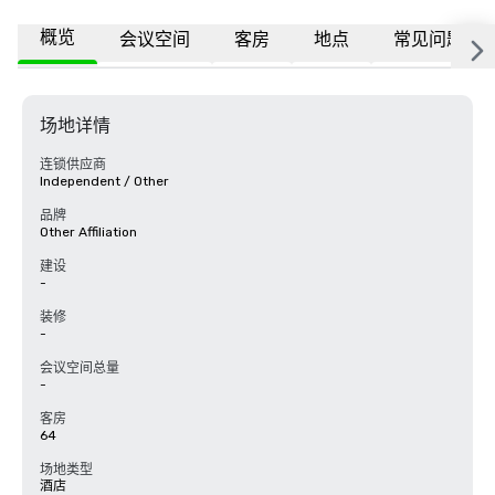
概览
会议空间
客房
地点
常见问题
场地详情
连锁供应商
Independent / Other
品牌
Other Affiliation
建设
-
装修
-
会议空间总量
-
客房
64
场地类型
酒店