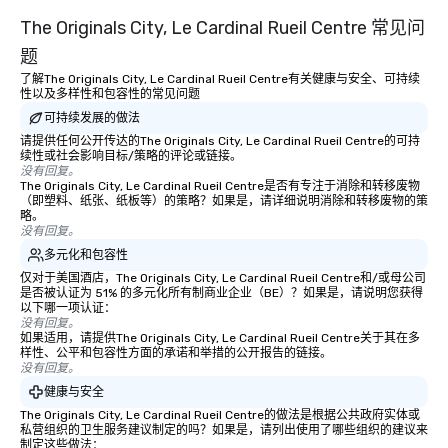
The Originals City, Le Cardinal Rueil Centre 常见问
题
了解The Originals City, Le Cardinal Rueil Centre有关健康与安全、可持续
性以及多样性和包容性的常见问题
可持续发展的做法
请提供任何公开传达的The Originals City, Le Cardinal Rueil Centre的可持
续性或社会影响目标/策略的评论或链接。
没有回复。
The Originals City, Le Cardinal Rueil Centre是否有专注于消除和转移废物
（即塑料、纸张、纸板等）的策略？如果是，请详细说明消除和转移废物的策
略。
没有回复。
多元化和包容性
仅对于美国酒店，The Originals City, Le Cardinal Rueil Centre和/或母公司
是否被认证为 51% 的多元化所有制商业企业（BE）？如果是，请说明您获得
以下哪一项认证：
没有回复。
如果适用，请提供The Originals City, Le Cardinal Rueil Centre关于其在多
样性、公平和包容性方面的承诺和举措的公开报告的链接。
没有回复。
健康与安全
The Originals City, Le Cardinal Rueil Centre的做法是根据公共政府实体或
私营组织的卫生服务建议制定的吗？如果是，请列出使用了哪些组织的建议来
制定这些做法：