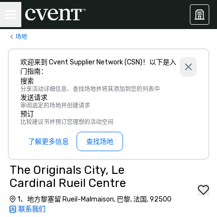
场地
欢迎来到 Cvent Supplier Network (CSN)！以下是入
门指南：
搜索
分享活动详细信息、查找场地并将其添加到您的列表中
发送请求
审阅选定的场地并创建请求
预订
比较建议书并预订您理想的活动空间
了解更多信息
查找场地
The Originals City, Le
Cardinal Rueil Centre
1、地方黎塞留 Rueil-Malmaison, 巴黎, 法国, 92500
联系我们