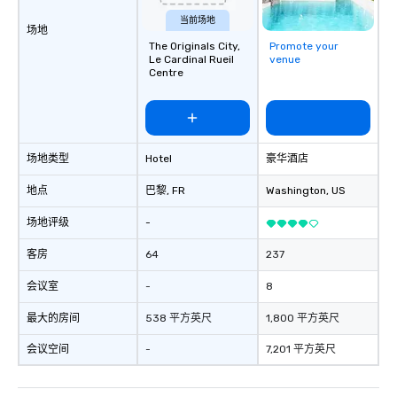
当前场地
场地
The Originals City,
Promote your
Le Cardinal Rueil
venue
Centre
场地类型
Hotel
豪华酒店
地点
巴黎
, FR
Washington
, US
场地评级
-
客房
64
237
会议室
-
8
最大的房间
538 平方英尺
1,800 平方英尺
会议空间
-
7,201 平方英尺