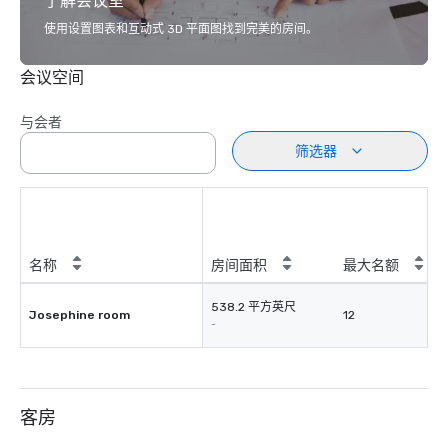
了解会议室
使用设置图表和互动式 3D 平面图找到完美的房间。
会议空间
与会者
筛选器
名称
房间面积
最大名额
538.2 平方英尺
Josephine room
12
-
客房