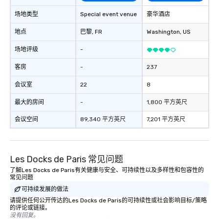
场地类型
Special event venue
豪华酒店
地点
巴黎
, FR
Washington
, US
场地评级
-
客房
-
237
会议室
22
8
最大的房间
-
1,800 平方英尺
会议空间
89,340 平方英尺
7,201 平方英尺
Les Docks de Paris 常见问题
了解Les Docks de Paris有关健康与安全、可持续性以及多样性和包容性的
常见问题
可持续发展的做法
请提供任何公开传达的Les Docks de Paris的可持续性或社会影响目标/策略
的评论或链接。
没有回复。