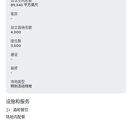
会议空间总量
89,340 平方英尺
客房
-
站立容纳名额
4,000
座位数
3,500
建设
-
装修
-
场地类型
特别活动场地
设施和服务
酒和餐饮
场地内配餐