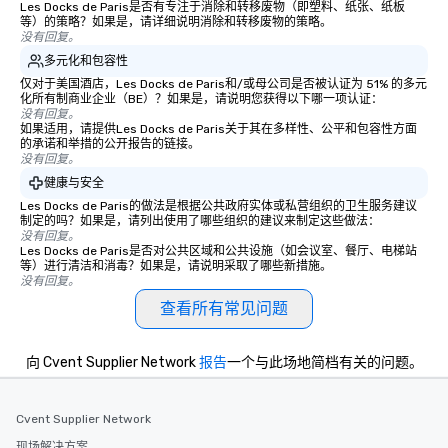
Les Docks de Paris是否有专注于消除和转移废物（即塑料、纸张、纸板
等）的策略？如果是，请详细说明消除和转移废物的策略。
没有回复。
多元化和包容性
仅对于美国酒店，Les Docks de Paris和/或母公司是否被认证为 51% 的多元
化所有制商业企业（BE）？如果是，请说明您获得以下哪一项认证：
没有回复。
如果适用，请提供Les Docks de Paris关于其在多样性、公平和包容性方面
的承诺和举措的公开报告的链接。
没有回复。
健康与安全
Les Docks de Paris的做法是根据公共政府实体或私营组织的卫生服务建议
制定的吗？如果是，请列出使用了哪些组织的建议来制定这些做法：
没有回复。
Les Docks de Paris是否对公共区域和公共设施（如会议室、餐厅、电梯站
等）进行清洁和消毒？如果是，请说明采取了哪些新措施。
没有回复。
查看所有常见问题
向 Cvent Supplier Network
报告
一个与此场地简档有关的问题。
Cvent Supplier Network
现场解决方案