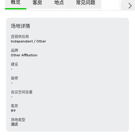
概览
客房
地点
常见问题
场地详情
连锁供应商
Independent / Other
品牌
Other Affiliation
建设
-
装修
-
会议空间总量
-
客房
89
场地类型
酒店