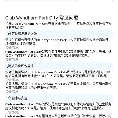
Club Wyndham Park City 常见问题
了解Club Wyndham Park City有关健康与安全、可持续性以及多样性和包容
性的常见问题
可持续发展的做法
请提供任何公开传达的Club Wyndham Park City的可持续性或社会影响目
标/策略的评论或链接。
没有回复。
Club Wyndham Park City是否有专注于消除和转移废物（即塑料、纸张、纸
板等）的策略？如果是，请详细说明消除和转移废物的策略。
没有回复。
多元化和包容性
仅对于美国酒店，Club Wyndham Park City和/或母公司是否被认证为 51%
的多元化所有制商业企业（BE）？如果是，请说明您获得以下哪一项认证：
没有回复。
如果适用，请提供Club Wyndham Park City关于其在多样性、公平和包容性
方面的承诺和举措的公开报告的链接。
没有回复。
健康与安全
Club Wyndham Park City的做法是根据公共政府实体或私营组织的卫生服务
建议制定的吗？如果是，请列出使用了哪些组织的建议来制定这些做法：
没有回复。
Club Wyndham Park City是否对公共区域和公共设施（如会议室、餐厅、电