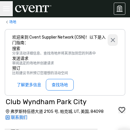
场地
欢迎来到 Cvent Supplier Network (CSN)！以下是入
门指南：
搜索
分享活动详细信息、查找场地并将其添加到您的列表中
发送请求
审阅选定的场地并创建请求
预订
比较建议书并预订您理想的活动空间
了解更多信息
查找场地
Club Wyndham Park City
弗罗斯特伍德大道 2105 号, 帕克城, UT, 美国, 84098
联系我们