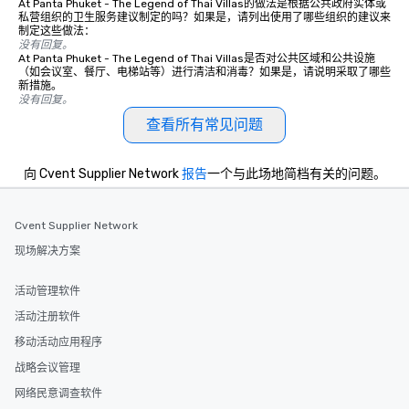
At Panta Phuket - The Legend of Thai Villas的做法是根据公共政府实体或
私营组织的卫生服务建议制定的吗？如果是，请列出使用了哪些组织的建议来
制定这些做法：
没有回复。
At Panta Phuket - The Legend of Thai Villas是否对公共区域和公共设施
（如会议室、餐厅、电梯站等）进行清洁和消毒？如果是，请说明采取了哪些
新措施。
没有回复。
查看所有常见问题
向 Cvent Supplier Network
报告
一个与此场地简档有关的问题。
Cvent Supplier Network
现场解决方案
活动管理软件
活动注册软件
移动活动应用程序
战略会议管理
网络民意调查软件