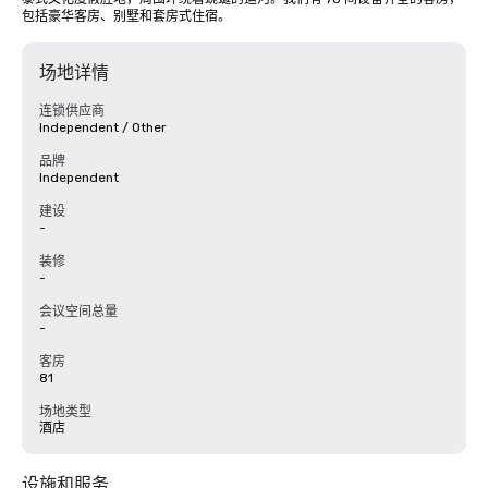
包括豪华客房、别墅和套房式住宿。
场地详情
连锁供应商
Independent / Other
品牌
Independent
建设
-
装修
-
会议空间总量
-
客房
81
场地类型
酒店
设施和服务