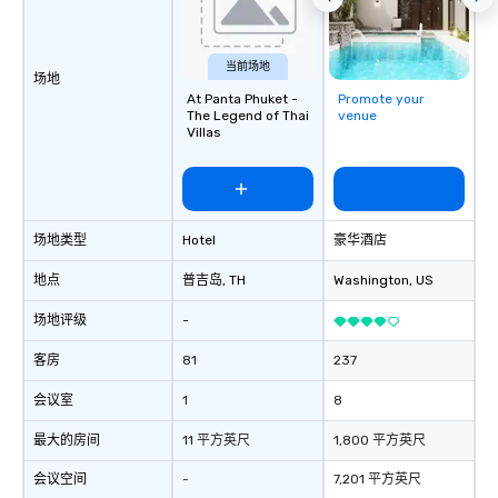
当前场地
场地
At Panta Phuket -
Promote your
The Legend of Thai
venue
Villas
场地类型
Hotel
豪华酒店
地点
普吉岛
, TH
Washington
, US
场地评级
-
客房
81
237
会议室
1
8
最大的房间
11 平方英尺
1,800 平方英尺
会议空间
-
7,201 平方英尺