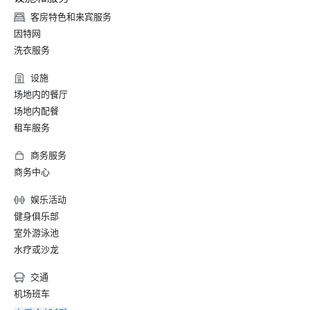
客房特色和来宾服务
因特网
洗衣服务
设施
场地内的餐厅
场地内配餐
租车服务
商务服务
商务中心
娱乐活动
健身俱乐部
室外游泳池
水疗或沙龙
交通
机场班车