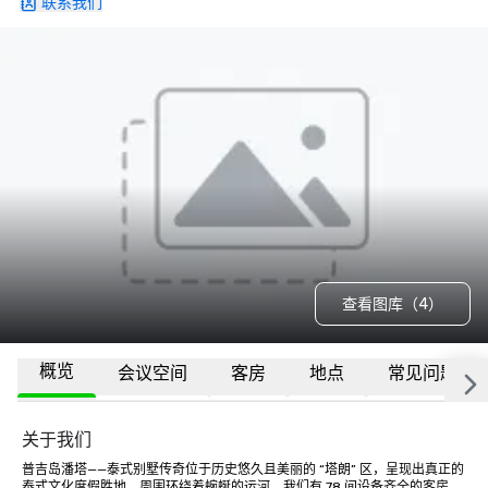
联系我们
查看图库（4）
概览
会议空间
客房
地点
常见问题
关于我们
普吉岛潘塔——泰式别墅传奇位于历史悠久且美丽的 “塔朗” 区，呈现出真正的
泰式文化度假胜地，周围环绕着蜿蜒的运河。我们有 78 间设备齐全的客房，