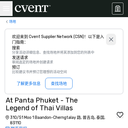
场地
欢迎来到 Cvent Supplier Network (CSN)！以下是入
门指南：
搜索
分享活动详细信息、查找场地并将其添加到您的列表中
发送请求
审阅选定的场地并创建请求
预订
比较建议书并预订您理想的活动空间
了解更多信息
查找场地
At Panta Phuket - The
Legend of Thai Villas
310/51 Moo 1 Baandon-Cherngtalay 路, 普吉岛, 泰国,
83110