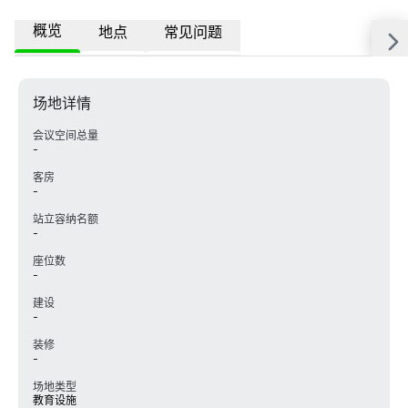
概览
地点
常见问题
场地详情
会议空间总量
-
客房
-
站立容纳名额
-
座位数
-
建设
-
装修
-
场地类型
教育设施