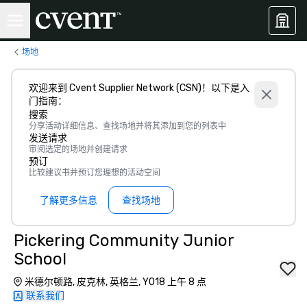
场地
欢迎来到 Cvent Supplier Network (CSN)！以下是入
门指南：
搜索
分享活动详细信息、查找场地并将其添加到您的列表中
发送请求
审阅选定的场地并创建请求
预订
比较建议书并预订您理想的活动空间
了解更多信息
查找场地
Pickering Community Junior
School
米德尔顿路, 皮克林, 英格兰, YO18 上午 8 点
联系我们