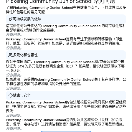
Pickering Community Junior School 常见问题
了解Pickering Community Junior School有关健康与安全、可持续性以及多
样性和包容性的常见问题
可持续发展的做法
请提供任何公开传达的Pickering Community Junior School的可持续性或社
会影响目标/策略的评论或链接。
没有回复。
Pickering Community Junior School是否有专注于消除和转移废物（即塑
料、纸张、纸板等）的策略？如果是，请详细说明消除和转移废物的策略。
没有回复。
多元化和包容性
仅对于美国酒店，Pickering Community Junior School和/或母公司是否被
认证为 51% 的多元化所有制商业企业（BE）？如果是，请说明您获得以下哪
一项认证：
没有回复。
如果适用，请提供Pickering Community Junior School关于其在多样性、公
平和包容性方面的承诺和举措的公开报告的链接。
没有回复。
健康与安全
Pickering Community Junior School的做法是根据公共政府实体或私营组织
的卫生服务建议制定的吗？如果是，请列出使用了哪些组织的建议来制定这些
做法：
没有回复。
Pickering Community Junior School是否对公共区域和公共设施（如会议
室、餐厅、电梯站等）进行清洁和消毒？如果是，请说明采取了哪些新措施。
没有回复。