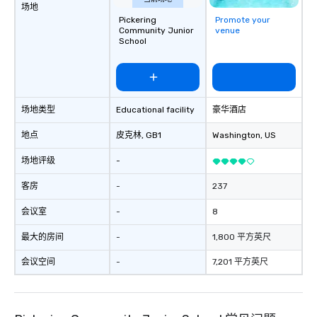
场地
Pickering
Promote your
Community Junior
venue
School
场地类型
Educational facility
豪华酒店
地点
皮克林
, GB1
Washington
, US
场地评级
-
客房
-
237
会议室
-
8
最大的房间
-
1,800 平方英尺
会议空间
-
7,201 平方英尺