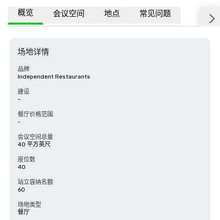
概览
会议空间
地点
常见问题
场地详情
品牌
Independent Restaurants
建设
-
餐厅价格范围
-
会议空间总量
40 平方英尺
座位数
40
站立容纳名额
60
场地类型
餐厅