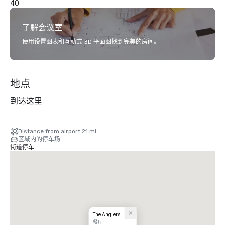
40
了解会议室
使用设置图表和互动式 3D 平面图找到完美的房间。
地点
到达这里
Distance from airport 21 mi
区域内的停车场
街道停车
The Anglers
餐厅