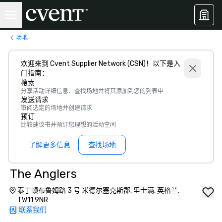
场地
欢迎来到 Cvent Supplier Network (CSN)！以下是入
门指南：
搜索
分享活动详细信息、查找场地并将其添加到您的列表中
发送请求
审阅选定的场地并创建请求
预订
比较建议书并预订您理想的活动空间
了解更多信息
查找场地
The Anglers
泰丁顿布鲁姆路 3 号 米德尔塞克斯郡, 里士满, 英格兰,
TW11 9NR
联系我们