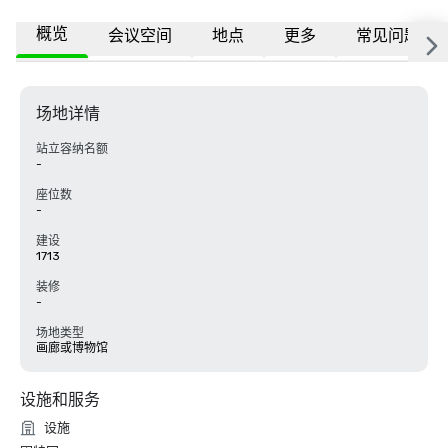
概览
会议空间
地点
更多
常见问题
场地详情
站立容纳名额
-
座位数
-
建设
1713
装修
-
场地类型
画廊或博物馆
设施和服务
设施