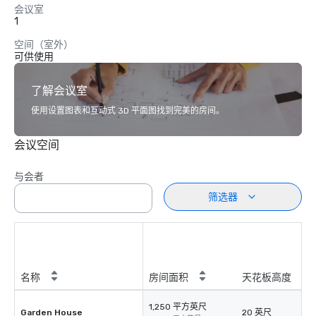
会议室
1
空间（室外）
可供使用
了解会议室
使用设置图表和互动式 3D 平面图找到完美的房间。
会议空间
与会者
筛选器
名称
房间面积
天花板高度
1,250 平方英尺
Garden House
20 英尺