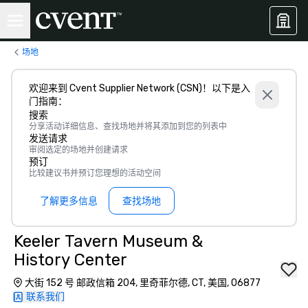
场地
欢迎来到 Cvent Supplier Network (CSN)！以下是入
门指南：
搜索
分享活动详细信息、查找场地并将其添加到您的列表中
发送请求
审阅选定的场地并创建请求
预订
比较建议书并预订您理想的活动空间
了解更多信息
查找场地
Keeler Tavern Museum &
History Center
大街 152 号 邮政信箱 204, 里奇菲尔德, CT, 美国, 06877
联系我们