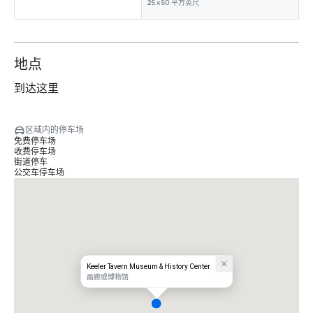
25 x 50 平方英尺
地点
到达这里
区域内的停车场
免费停车场
收费停车场
街道停车
公交车停车场
Keeler Tavern Museum & History Center
画廊或博物馆