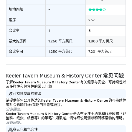
场地评级
-
客房
-
237
会议室
1
8
最大的房间
1,250 平方英尺
1,800 平方英尺
会议空间
1,250 平方英尺
7,201 平方英尺
Keeler Tavern Museum & History Center 常见问题
了解Keeler Tavern Museum & History Center有关健康与安全、可持续性以
及多样性和包容性的常见问题
可持续发展的做法
请提供任何公开传达的Keeler Tavern Museum & History Center的可持续性
或社会影响目标/策略的评论或链接。
没有回复。
Keeler Tavern Museum & History Center是否有专注于消除和转移废物（即
塑料、纸张、纸板等）的策略？如果是，请详细说明消除和转移废物的策略。
没有回复。
多元化和包容性