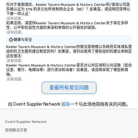
仅对于美国酒店，Keeler Tavern Museum & History Center和/或母公司是
否被认证为 51% 的多元化所有制商业企业（BE）？如果是，请说明您获得以
下哪一项认证：
没有回复。
如果适用，请提供Keeler Tavern Museum & History Center关于其在多样
性、公平和包容性方面的承诺和举措的公开报告的链接。
没有回复。
健康与安全
Keeler Tavern Museum & History Center的做法是根据公共政府实体或私营
组织的卫生服务建议制定的吗？如果是，请列出使用了哪些组织的建议来制定
这些做法：
没有回复。
Keeler Tavern Museum & History Center是否对公共区域和公共设施（如会
议室、餐厅、电梯站等）进行清洁和消毒？如果是，请说明采取了哪些新措
施。
没有回复。
查看所有常见问题
向 Cvent Supplier Network
报告
一个与此场地简档有关的问题。
Cvent Supplier Network
现场解决方案