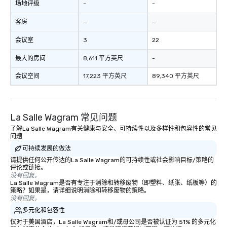
场地评级
-
-
客房
-
-
会议室
3
22
最大的房间
8,611 平方英尺
-
会议空间
17,223 平方英尺
89,340 平方英尺
La Salle Wagram 常见问题
了解La Salle Wagram有关健康与安全、可持续性以及多样性和包容性的常见
问题
可持续发展的做法
请提供任何公开传达的La Salle Wagram的可持续性或社会影响目标/策略的
评论或链接。
没有回复。
La Salle Wagram是否有专注于消除和转移废物（即塑料、纸张、纸板等）的
策略？如果是，请详细说明消除和转移废物的策略。
没有回复。
多元化和包容性
仅对于美国酒店，La Salle Wagram和/或母公司是否被认证为 51% 的多元化