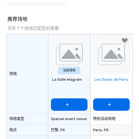
推荐场地
另外 1 个场地匹配您的需要
当前场地
场地
La Salle Wagram
Les Docks de Paris
Removed from
favorites
场地类型
Special event venue
特别活动场地
地点
巴黎
, FR
Paris
, FR