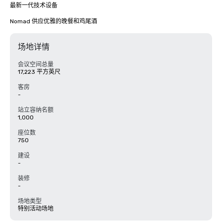
最新一代技术设备

Nomad 供应优雅的晚餐和鸡尾酒
场地详情
会议空间总量
17,223 平方英尺
客房
-
站立容纳名额
1,000
座位数
750
建设
-
装修
-
场地类型
特别活动场地