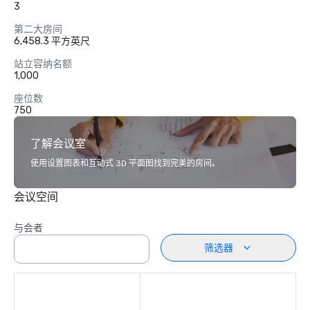
3
第二大房间
6,458.3 平方英尺
站立容纳名额
1,000
座位数
750
了解会议室
使用设置图表和互动式 3D 平面图找到完美的房间。
会议空间
与会者
筛选器