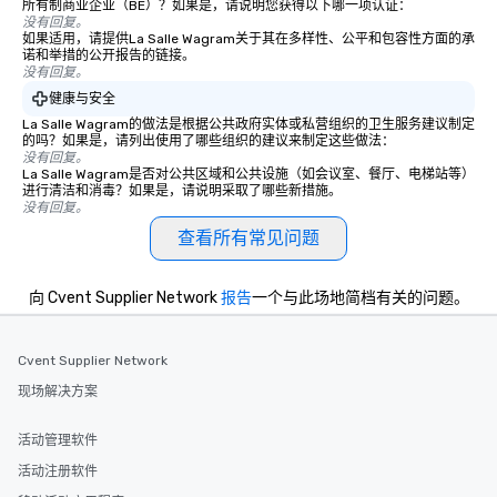
所有制商业企业（BE）？如果是，请说明您获得以下哪一项认证：
没有回复。
如果适用，请提供La Salle Wagram关于其在多样性、公平和包容性方面的承
诺和举措的公开报告的链接。
没有回复。
健康与安全
La Salle Wagram的做法是根据公共政府实体或私营组织的卫生服务建议制定
的吗？如果是，请列出使用了哪些组织的建议来制定这些做法：
没有回复。
La Salle Wagram是否对公共区域和公共设施（如会议室、餐厅、电梯站等）
进行清洁和消毒？如果是，请说明采取了哪些新措施。
没有回复。
查看所有常见问题
向 Cvent Supplier Network
报告
一个与此场地简档有关的问题。
Cvent Supplier Network
现场解决方案
活动管理软件
活动注册软件