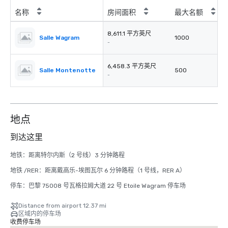
名称
房间面积
最大名额
8,611.1 平方英尺
Salle Wagram
1000
-
6,458.3 平方英尺
Salle Montenotte
500
-
地点
到达这里
地铁：距离特尔内斯（2 号线）3 分钟路程

地铁 /RER：距离戴高乐-埃图瓦尔 6 分钟路程（1 号线，RER A）

停车：巴黎 75008 号瓦格拉姆大道 22 号 Etoile Wagram 停车场
Distance from airport 12.37 mi
区域内的停车场
收费停车场