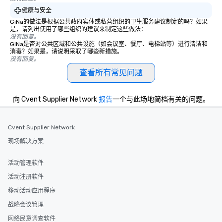
健康与安全
GiNa的做法是根据公共政府实体或私营组织的卫生服务建议制定的吗？如果
是，请列出使用了哪些组织的建议来制定这些做法：
没有回复。
GiNa是否对公共区域和公共设施（如会议室、餐厅、电梯站等）进行清洁和
消毒？如果是，请说明采取了哪些新措施。
没有回复。
查看所有常见问题
向 Cvent Supplier Network
报告
一个与此场地简档有关的问题。
Cvent Supplier Network
现场解决方案
活动管理软件
活动注册软件
移动活动应用程序
战略会议管理
网络民意调查软件