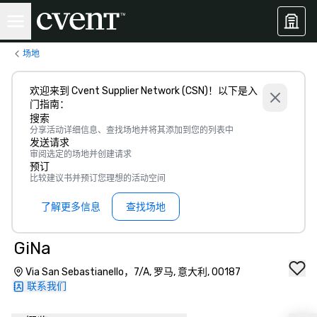
场地
欢迎来到 Cvent Supplier Network (CSN)！以下是入
门指南：
搜索
分享活动详细信息、查找场地并将其添加到您的列表中
发送请求
审阅选定的场地并创建请求
预订
比较建议书并预订您理想的活动空间
了解更多信息
查找场地
GiNa
Via San Sebastianello，7/A, 罗马, 意大利, 00187
联系我们