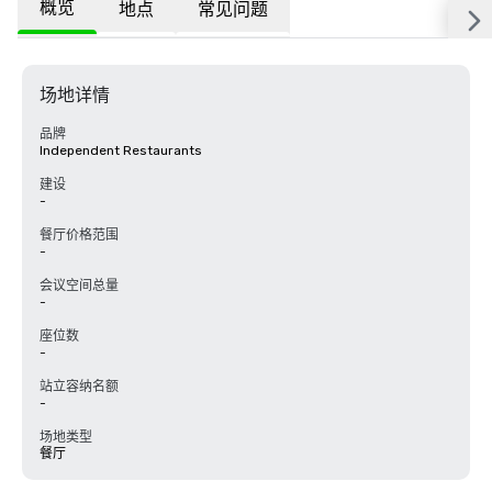
概览
地点
常见问题
场地详情
品牌
Independent Restaurants
建设
-
餐厅价格范围
-
会议空间总量
-
座位数
-
站立容纳名额
-
场地类型
餐厅