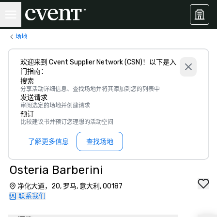
场地
欢迎来到 Cvent Supplier Network (CSN)！以下是入
门指南：
搜索
分享活动详细信息、查找场地并将其添加到您的列表中
发送请求
审阅选定的场地并创建请求
预订
比较建议书并预订您理想的活动空间
了解更多信息
查找场地
Osteria Barberini
净化大道，20, 罗马, 意大利, 00187
联系我们