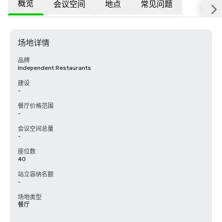
概览
会议空间
地点
常见问题
场地详情
品牌
Independent Restaurants
建设
-
餐厅价格范围
-
会议空间总量
-
座位数
40
站立容纳名额
-
场地类型
餐厅