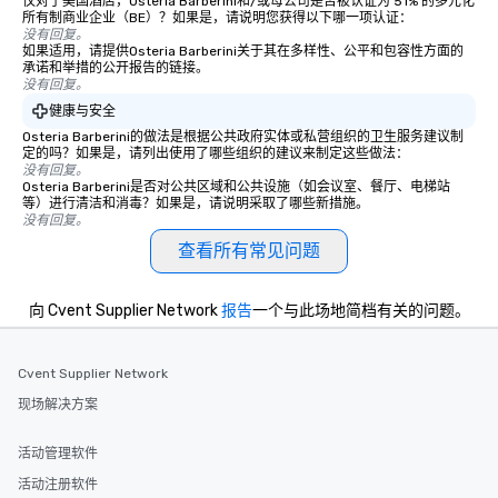
仅对于美国酒店，Osteria Barberini和/或母公司是否被认证为 51% 的多元化
所有制商业企业（BE）？如果是，请说明您获得以下哪一项认证：
没有回复。
如果适用，请提供Osteria Barberini关于其在多样性、公平和包容性方面的
承诺和举措的公开报告的链接。
没有回复。
健康与安全
Osteria Barberini的做法是根据公共政府实体或私营组织的卫生服务建议制
定的吗？如果是，请列出使用了哪些组织的建议来制定这些做法：
没有回复。
Osteria Barberini是否对公共区域和公共设施（如会议室、餐厅、电梯站
等）进行清洁和消毒？如果是，请说明采取了哪些新措施。
没有回复。
查看所有常见问题
向 Cvent Supplier Network
报告
一个与此场地简档有关的问题。
Cvent Supplier Network
现场解决方案
活动管理软件
活动注册软件