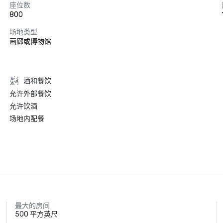
座位数
800
场地类型
画廊或博物馆
酒和餐饮
允许外部餐饮
允许饮酒
场地内配餐
最大的房间
500 平方英尺