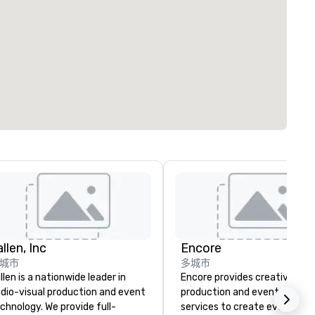
llen, Inc
Encore
城市
多城市
llen is a nationwide leader in
Encore provides creative,
dio-visual production and event
production and event techno
chnology. We provide full-
services to create events th