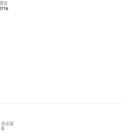
建设
1776
会议室
3