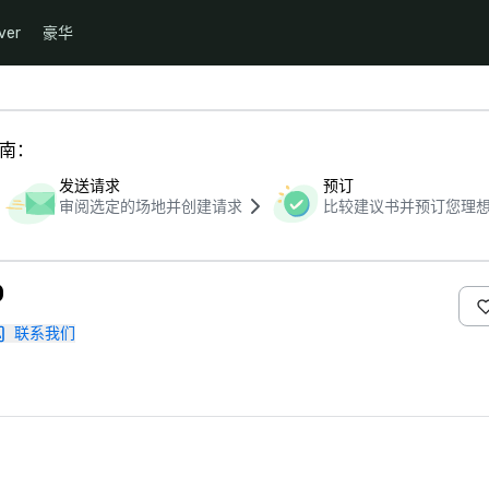
ver
豪华
指南：
发送请求
预订
审阅选定的场地并创建请求
比较建议书并预订您理
o
联系我们