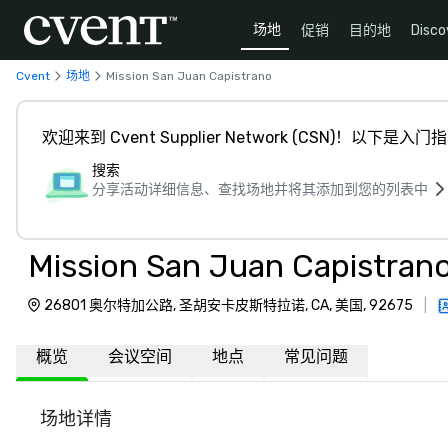
场地
促销
目的地
Disco
Cvent
场地
Mission San Juan Capistrano
欢迎来到 Cvent Supplier Network (CSN)！以下是入门
搜索
分享活动详细信息、查找场地并将其添加到您的列表中
Mission San Juan Capistran
26801 奥尔特加公路, 圣胡安卡皮斯特拉诺, CA, 美国, 92675
|
概览
会议空间
地点
常见问题
场地详情