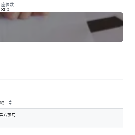
座位数
800
积
 平方英尺