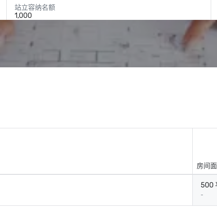
站立容纳名额
1,000
房间面
500
-