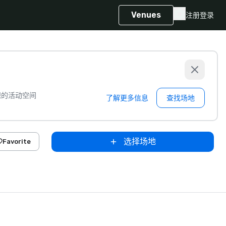
Venues
注册
登录
想的活动空间
了解更多信息
查找场地
选择场地
Favorite