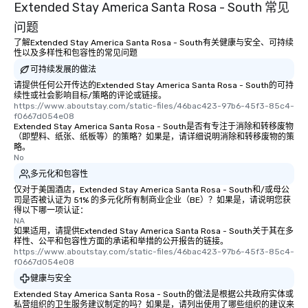
Extended Stay America Santa Rosa - South 常见
问题
了解Extended Stay America Santa Rosa - South有关健康与安全、可持续
性以及多样性和包容性的常见问题
可持续发展的做法
请提供任何公开传达的Extended Stay America Santa Rosa - South的可持
续性或社会影响目标/策略的评论或链接。
https://www.aboutstay.com/static-files/46bac423-97b6-45f3-85c4-
f0667d054e08
Extended Stay America Santa Rosa - South是否有专注于消除和转移废物
（即塑料、纸张、纸板等）的策略？如果是，请详细说明消除和转移废物的策
略。
No
多元化和包容性
仅对于美国酒店，Extended Stay America Santa Rosa - South和/或母公
司是否被认证为 51% 的多元化所有制商业企业（BE）？如果是，请说明您获
得以下哪一项认证：
NA
如果适用，请提供Extended Stay America Santa Rosa - South关于其在多
样性、公平和包容性方面的承诺和举措的公开报告的链接。
https://www.aboutstay.com/static-files/46bac423-97b6-45f3-85c4-
f0667d054e08
健康与安全
Extended Stay America Santa Rosa - South的做法是根据公共政府实体或
私营组织的卫生服务建议制定的吗？如果是，请列出使用了哪些组织的建议来