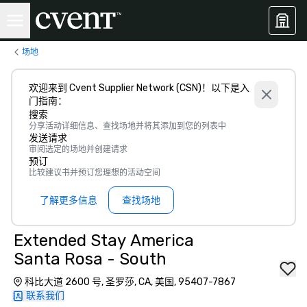
场地
欢迎来到 Cvent Supplier Network (CSN)！以下是入
门指南：
搜索
分享活动详细信息、查找场地并将其添加到您的列表中
发送请求
审阅选定的场地并创建请求
预订
比较建议书并预订您理想的活动空间
了解更多信息
查找场地
Extended Stay America
Santa Rosa - South
科比大道 2600 号, 圣罗莎, CA, 美国, 95407-7867
联系我们