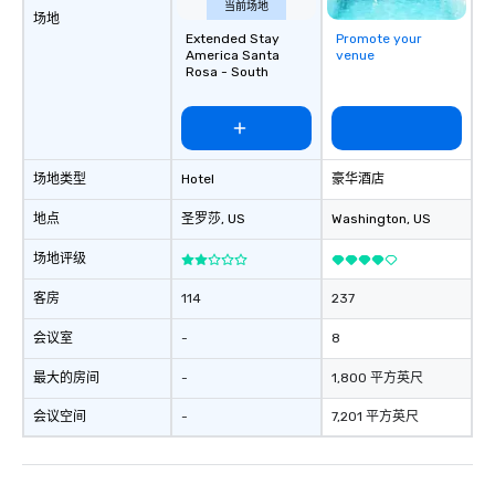
当前场地
场地
Extended Stay
Promote your
America Santa
venue
Rosa - South
场地类型
Hotel
豪华酒店
地点
圣罗莎
, US
Washington
, US
场地评级
客房
114
237
会议室
-
8
最大的房间
-
1,800 平方英尺
会议空间
-
7,201 平方英尺