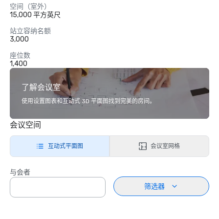
空间（室外）
15,000 平方英尺
站立容纳名额
3,000
座位数
1,400
了解会议室
使用设置图表和互动式 3D 平面图找到完美的房间。
会议空间
互动式平面图
会议室网格
与会者
筛选器