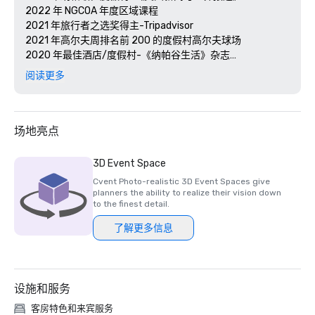
2022 年 NGCOA 年度区域课程

2021 年旅行者之选奖得主-Tripadvisor

2021 年高尔夫周排名前 200 的度假村高尔夫球场

2020 年最佳酒店/度假村-《纳帕谷生活》杂志

2020 年旅行者选择奖-Tripadvisor

阅读更多
2020 年最佳日间水疗中心-《纳帕谷生活》杂志 

2020 年 USPTA NorCal 年度专业人士-凯蒂·德利希

2018 年和 2019 年 TripAdvisor 卓越证书

2018 年和 2019 年读者选择奖-《康德纳斯特旅行家》

场地亮点
2016 年和 2017 年白金选择奖-智能会议

2017 年最佳度假酒店-今日会议 

3D Event Space
Cvent Photo-realistic 3D Event Spaces give
planners the ability to realize their vision down
to the finest detail.
了解更多信息
设施和服务
客房特色和来宾服务