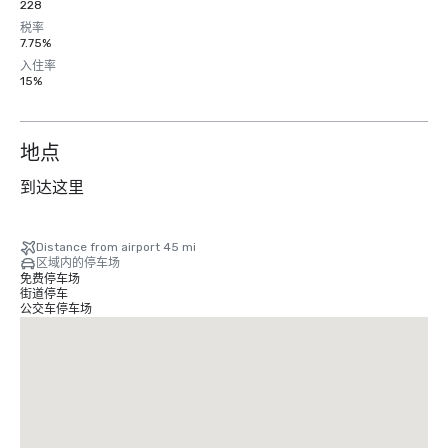
228
税率
7.75%
入住率
15%
地点
到达这里
Distance from airport 45 mi
区域内的停车场
免费停车场
街道停车
公交车停车场