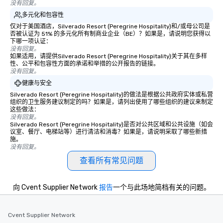
没有回复。
多元化和包容性
仅对于美国酒店，Silverado Resort (Peregrine Hospitality)和/或母公司是
否被认证为 51% 的多元化所有制商业企业（BE）？如果是，请说明您获得以
下哪一项认证：
没有回复。
如果适用，请提供Silverado Resort (Peregrine Hospitality)关于其在多样
性、公平和包容性方面的承诺和举措的公开报告的链接。
没有回复。
健康与安全
Silverado Resort (Peregrine Hospitality)的做法是根据公共政府实体或私营
组织的卫生服务建议制定的吗？如果是，请列出使用了哪些组织的建议来制定
这些做法：
没有回复。
Silverado Resort (Peregrine Hospitality)是否对公共区域和公共设施（如会
议室、餐厅、电梯站等）进行清洁和消毒？如果是，请说明采取了哪些新措
施。
没有回复。
查看所有常见问题
向 Cvent Supplier Network
报告
一个与此场地简档有关的问题。
Cvent Supplier Network