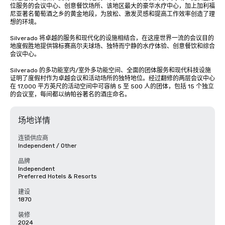
位服务的会议中心、创意餐饮场所、该地区最大的豪华水疗中心，加上加利福
尼亚著名葡萄酒之乡的黄金地段，为放松、激发灵感和提高工作效率创造了理
想的环境。

Silverado 将卓越的服务和现代化的设施相结合，在这座世界一流的会议目的
地度假胜地提供锦标赛高尔夫球场、独特而宁静的水疗体验、创意餐饮和综合
会议中心。 

Silverado 的多功能室内/室外多功能空间、全面的团体服务和现代科技设施
证明了度假村作为卓越会议和活动场所的独特地位。经过翻修的两层会议中心
在 17,000 平方英尺的活动空间中可容纳 5 至 500 人的团体，包括 15 个独立
的会议室，每间都以纳帕谷著名的酒庄命名。
场地详情
连锁供应商
Independent / Other
品牌
Independent
Preferred Hotels & Resorts
建设
1870
装修
2024