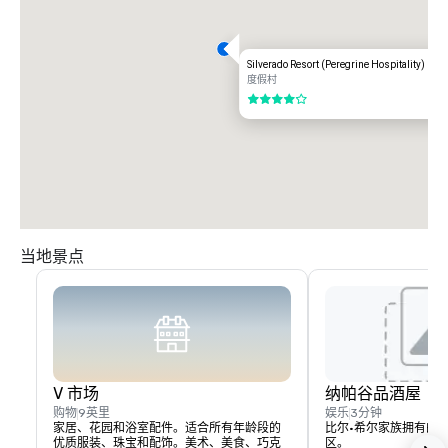
Silverado Resort (Peregrine Hospitality)
度假村
4/5
当地景点
V 市场
纳帕谷品酒屋
购物
9英里
娱乐
3分钟
家居、花园和浴室配件。适合所有年龄段的
比尔·希尔家族拥有的
优质服装、珠宝和配饰。美术、美食、巧克
区。
