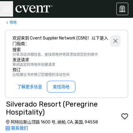
场地
欢迎来到 Cvent Supplier Network (CSN)！以下是入
门指南：
搜索
分享活动详细信息、查找场地并将其添加到您的列表中
发送请求
审阅选定的场地并创建请求
预订
比较建议书并预订您理想的活动空间
了解更多信息
查找场地
Silverado Resort (Peregrine
Hospitality)
阿特拉斯山顶路 1600 号, 纳帕, CA, 美国, 94558
联系我们