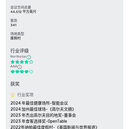
会议空间总量
44,512 平方英尺
客房
341
场地类型
度假村
行业评级
Northstar
AAA
获奖
行业奖项
2024 年最佳健康场所-智能会议

2024 加州最佳球场-《高尔夫文摘》

2023 年杰出高尔夫目的地奖-董事会

2023 年食客选择奖-OpenTable 

2022年纳帕最佳度假村-《美国新闻与世界报道》 
