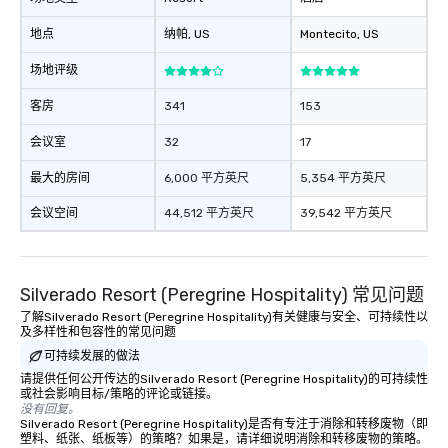
地点
纳帕
, US
Montecito
, US
场地评级
客房
341
153
会议室
32
17
最大的房间
6,000 平方英尺
5,354 平方英尺
会议空间
44,512 平方英尺
39,542 平方英尺
Silverado Resort (Peregrine Hospitality) 常见问题
了解Silverado Resort (Peregrine Hospitality)有关健康与安全、可持续性以
及多样性和包容性的常见问题
可持续发展的做法
请提供任何公开传达的Silverado Resort (Peregrine Hospitality)的可持续性
或社会影响目标/策略的评论或链接。
没有回复。
Silverado Resort (Peregrine Hospitality)是否有专注于消除和转移废物（即
塑料、纸张、纸板等）的策略？如果是，请详细说明消除和转移废物的策略。