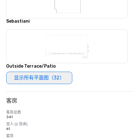
Sebastiani
Outside Terrace/Patio
显示所有平面图（32）
客房
客房总数
341
双人 (2 张床)
61
套房