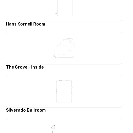
Hans Kornell Room
The Grove - Inside
Silverado Ballroom