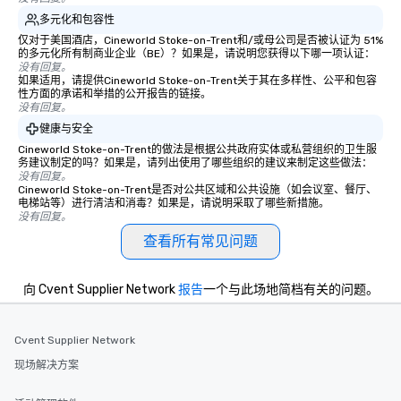
多元化和包容性
仅对于美国酒店，Cineworld Stoke-on-Trent和/或母公司是否被认证为 51%
的多元化所有制商业企业（BE）？如果是，请说明您获得以下哪一项认证：
没有回复。
如果适用，请提供Cineworld Stoke-on-Trent关于其在多样性、公平和包容
性方面的承诺和举措的公开报告的链接。
没有回复。
健康与安全
Cineworld Stoke-on-Trent的做法是根据公共政府实体或私营组织的卫生服
务建议制定的吗？如果是，请列出使用了哪些组织的建议来制定这些做法：
没有回复。
Cineworld Stoke-on-Trent是否对公共区域和公共设施（如会议室、餐厅、
电梯站等）进行清洁和消毒？如果是，请说明采取了哪些新措施。
没有回复。
查看所有常见问题
向 Cvent Supplier Network
报告
一个与此场地简档有关的问题。
Cvent Supplier Network
现场解决方案