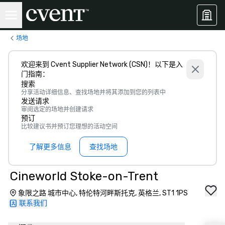
场地
欢迎来到 Cvent Supplier Network (CSN)！以下是入
门指南：
搜索
分享活动详细信息、查找场地并将其添加到您的列表中
发送请求
审阅选定的场地并创建请求
预订
比较建议书并预订您理想的活动空间
了解更多信息
查找场地
Cineworld Stoke-on-Trent
象限之路 城市中心, 特伦特河畔斯托克, 英格兰, ST1 1PS
联系我们