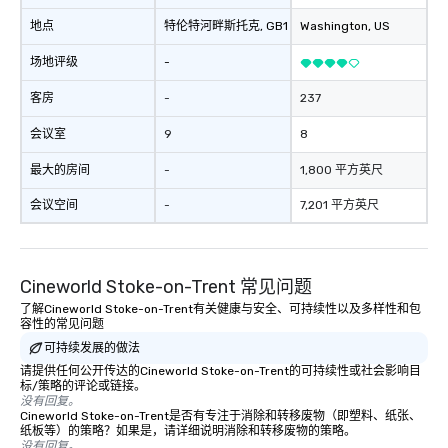
地点
特伦特河畔斯托克
, GB1
Washington
, US
场地评级
-
客房
-
237
会议室
9
8
最大的房间
-
1,800 平方英尺
会议空间
-
7,201 平方英尺
Cineworld Stoke-on-Trent 常见问题
了解Cineworld Stoke-on-Trent有关健康与安全、可持续性以及多样性和包
容性的常见问题
可持续发展的做法
请提供任何公开传达的Cineworld Stoke-on-Trent的可持续性或社会影响目
标/策略的评论或链接。
没有回复。
Cineworld Stoke-on-Trent是否有专注于消除和转移废物（即塑料、纸张、
纸板等）的策略？如果是，请详细说明消除和转移废物的策略。
没有回复。