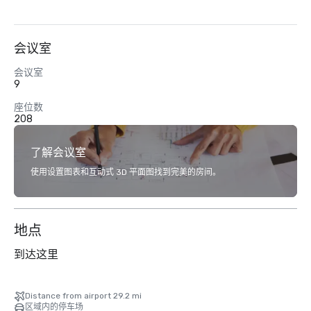
会议室
会议室
9
座位数
208
了解会议室
使用设置图表和互动式 3D 平面图找到完美的房间。
地点
到达这里
Distance from airport 29.2 mi
区域内的停车场