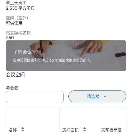
第二大房间
2,550 平方英尺
空间（室外）
可供使用
站立容纳名额
250
了解会议室
使用设置图表和互动式 3D 平面图找到完美的房间。
会议空间
与会者
筛选器
名称
房间面积
天花板高度