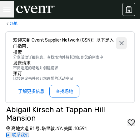
场地
欢迎来到 Cvent Supplier Network (CSN)！以下是入
门指南：
搜索
分享活动详细信息、查找场地并将其添加到您的列表中
发送请求
审阅选定的场地并创建请求
预订
比较建议书并预订您理想的活动空间
了解更多信息
查找场地
Abigail Kirsch at Tappan Hill
Mansion
高地大道 81 号, 塔里敦, NY, 美国, 10591
联系我们