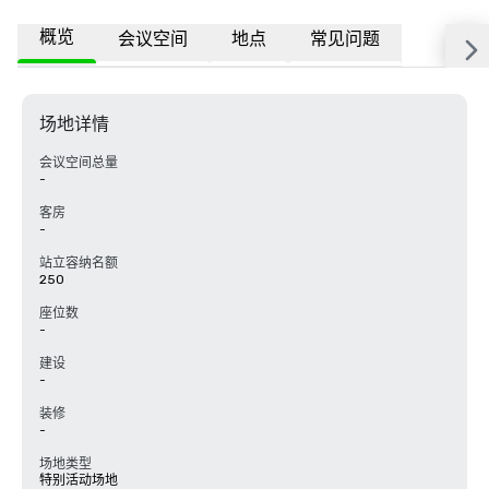
概览
会议空间
地点
常见问题
场地详情
会议空间总量
-
客房
-
站立容纳名额
250
座位数
-
建设
-
装修
-
场地类型
特别活动场地