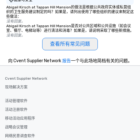
Abigail Kirsch at Tappan Hill Mansion的做法是根据公共政府实体或私营组
织的卫生服务建议制定的吗？如果是，请列出使用了哪些组织的建议来制定这
些做法：
没有回复。
Abigail Kirsch at Tappan Hill Mansion是否对公共区域和公共设施（如会议
室、餐厅、电梯站等）进行清洁和消毒？如果是，请说明采取了哪些新措施。
没有回复。
查看所有常见问题
向 Cvent Supplier Network
报告
一个与此场地简档有关的问题。
Cvent Supplier Network
现场解决方案
活动管理软件
活动注册软件
移动活动应用程序
战略会议管理
网络民意调查软件