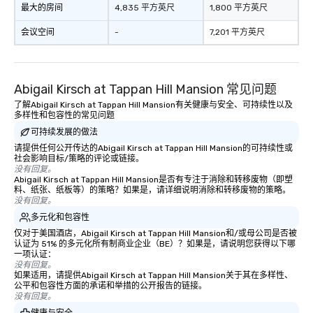
最大的房间
4,835 平方英尺
1,800 平方英尺
会议空间
-
7,201 平方英尺
Abigail Kirsch at Tappan Hill Mansion 常见问题
了解Abigail Kirsch at Tappan Hill Mansion有关健康与安全、可持续性以及
多样性和包容性的常见问题
可持续发展的做法
请提供任何公开传达的Abigail Kirsch at Tappan Hill Mansion的可持续性或
社会影响目标/策略的评论或链接。
没有回复。
Abigail Kirsch at Tappan Hill Mansion是否有专注于消除和转移废物（即塑
料、纸张、纸板等）的策略？如果是，请详细说明消除和转移废物的策略。
没有回复。
多元化和包容性
仅对于美国酒店，Abigail Kirsch at Tappan Hill Mansion和/或母公司是否被
认证为 51% 的多元化所有制商业企业（BE）？如果是，请说明您获得以下哪
一项认证：
没有回复。
如果适用，请提供Abigail Kirsch at Tappan Hill Mansion关于其在多样性、
公平和包容性方面的承诺和举措的公开报告的链接。
没有回复。
健康与安全