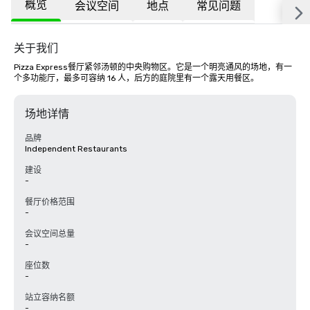
概览
会议空间
地点
常见问题
关于我们
Pizza Express餐厅紧邻汤顿的中央购物区。它是一个明亮通风的场地，有一
个多功能厅，最多可容纳 16 人，后方的庭院里有一个露天用餐区。
场地详情
品牌
Independent Restaurants
建设
-
餐厅价格范围
-
会议空间总量
-
座位数
-
站立容纳名额
-